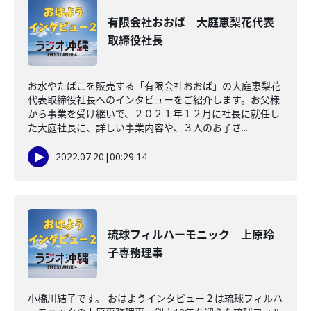
有限会社おおば 大庭恵梨花代表
取締役社長
お水やたばこを販売する「有限会社おおば」の大庭恵梨花
代表取締役社長へのインタビューをご紹介します。お父様
から事業を受け継いで、２０２１年１２月に社長に就任し
た大庭社長に、詳しい事業内容や、３人のお子さ...
2022.07.20
|
00:29:14
琉球フィルハーモニック 上原玲
子専務理事
小橋川結子です。 おはようインタビュー２は琉球フィルハ