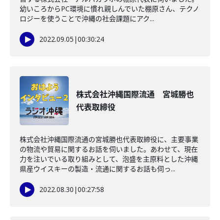
幼いころからPC環境に慣れ親しんでいた棚原さん、テクノ
ロジーを使うことで沖縄の社会課題にアク...
2022.09.05
|
00:30:24
株式会社沖縄国際流通 宮城勝也
代表取締役
株式会社沖縄国際流通の宮城勝也代表取締役に、主要事業
の物流や貿易に関するお話を伺いました。あわせて、現在
力を注いでいる取り組みとして、泡盛を主原料とした沖縄
県産ウイスキーの製造・流通に関するお話も伺っ...
2022.08.30
|
00:27:58