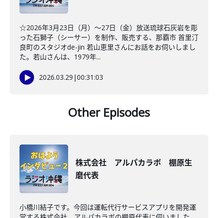
☆2026年3月23日（月）～27日（金）放送琉球石灰岩を彫
った石獅子（シーサー）を制作、販売する、那覇市 首里汀
良町のスタジオde-jin 若山恵里さんにお話をお伺いしまし
た。若山さんは、1979年...
2026.03.29
|
00:31:03
Other Episodes
株式会社 アルパカラボ 棚原生
磨代表
小橋川結子です。今回は運転代行サービスアプリを開発運
営する株式会社 アルパカラボの棚原代表に伺いました。