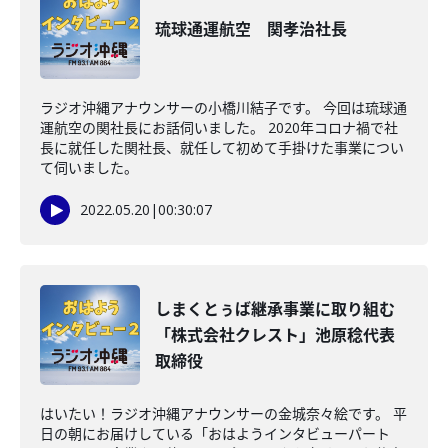
琉球通運航空 関孝治社長
ラジオ沖縄アナウンサーの小橋川結子です。 今回は琉球通
運航空の関社長にお話伺いました。 2020年コロナ禍で社
長に就任した関社長、就任して初めて手掛けた事業につい
て伺いました。
2022.05.20
|
00:30:07
しまくとぅば継承事業に取り組む
「株式会社クレスト」池原稔代表
取締役
はいたい！ラジオ沖縄アナウンサーの金城奈々絵です。 平
日の朝にお届けしている「おはようインタビューパート