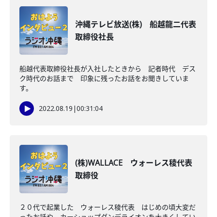
沖縄テレビ放送(株) 船越龍二代表
取締役社長
船越代表取締役社長が入社したときから 記者時代 デス
ク時代のお話まで 印象に残ったお話をお聞きしていま
す。
2022.08.19
|
00:31:04
(株)WALLACE ウォーレス稜代表
取締役
２０代で起業した ウォーレス稜代表 はじめの頃大変だ
ったお話や カーショップダンデライオンを大きくしてい