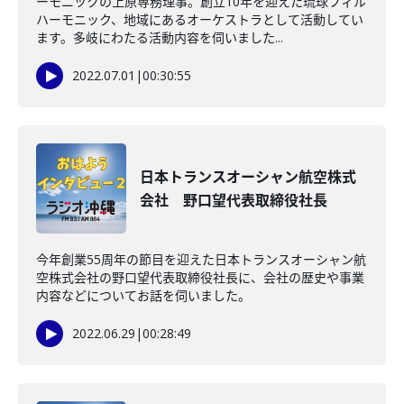
ーモニックの上原専務理事。創立10年を迎えた琉球フィル
ハーモニック、地域にあるオーケストラとして活動してい
ます。多岐にわたる活動内容を伺いました...
2022.07.01
|
00:30:55
日本トランスオーシャン航空株式
会社 野口望代表取締役社長
今年創業55周年の節目を迎えた日本トランスオーシャン航
空株式会社の野口望代表取締役社長に、会社の歴史や事業
内容などについてお話を伺いました。
2022.06.29
|
00:28:49