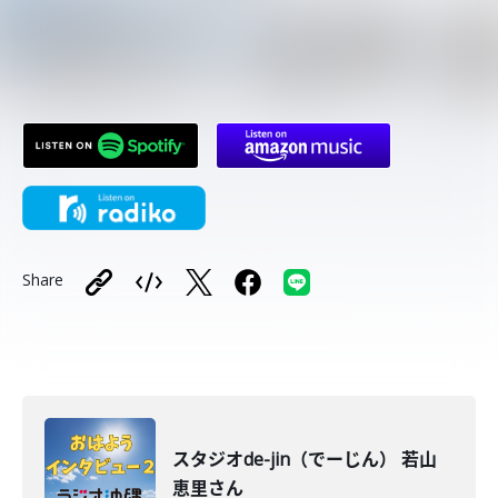
Share
スタジオde-jin（でーじん） 若山
恵里さん