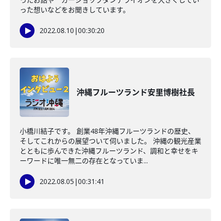
った想いなどをお聞きしています。
2022.08.10
|
00:30:20
沖縄フルーツランド安里博樹社長
小橋川結子です。 創業48年沖縄フルーツランドの歴史、
そしてこれからの展望ついて伺いました。 沖縄の観光産業
とともに歩んできた沖縄フルーツランド、調和と幸せをキ
ーワードに唯一無二の存在となっていま...
2022.08.05
|
00:31:41