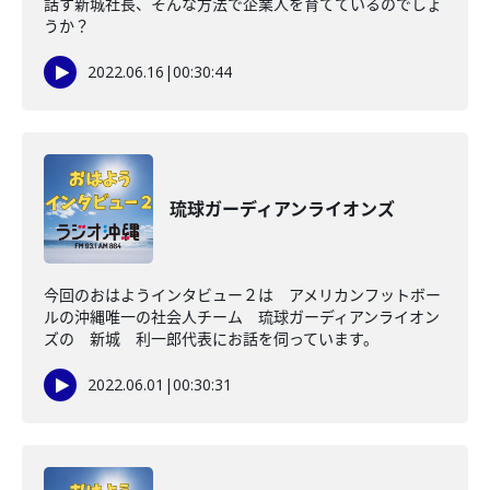
話す新城社長、そんな方法で企業人を育てているのでしょ
うか？
2022.06.16
|
00:30:44
琉球ガーディアンライオンズ
今回のおはようインタビュー２は アメリカンフットボー
ルの沖縄唯一の社会人チーム 琉球ガーディアンライオン
ズの 新城 利一郎代表にお話を伺っています。
2022.06.01
|
00:30:31