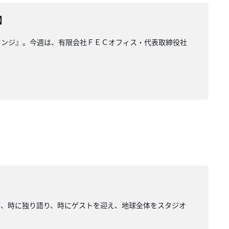
】
ウンジ』。今週は、有限会社ＦＥＣオフィス・代表取締役社
が、時に独り語り、時にゲストを迎え、地球全体をスタジオ