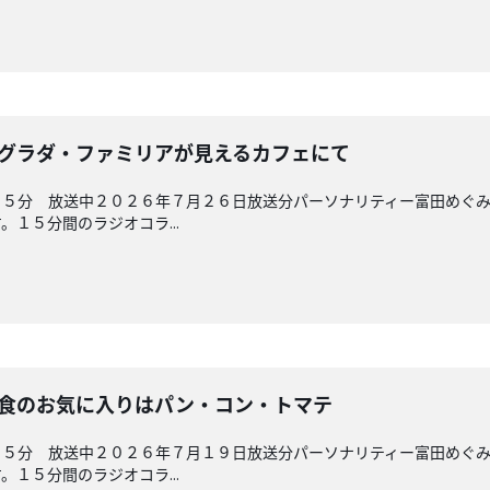
 サグラダ・ファミリアが見えるカフェにて
４５分 放送中２０２６年７月２６日放送分パーソナリティー富田めぐ
１５分間のラジオコラ...
 朝食のお気に入りはパン・コン・トマテ
４５分 放送中２０２６年７月１９日放送分パーソナリティー富田めぐ
１５分間のラジオコラ...