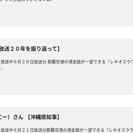
【放送２０年を振り返って】
放送中６月２８日放送分 那覇空港の滑走路が一望できる『レキオスラ
.
にー）さん 【沖縄県知事】
 放送中６月２１日放送分那覇空港の滑走路が一望できる『レキオスラ