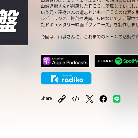
山城達樹さんが創設したＦＥＣに所属していまし
いう兄・達樹さんの遺志とともにＦＥＣの代表を
レビ、ラジオ、舞台や映画、ＣＭなどで大活躍中
たドキュメタリー映画「ファニーズ」を制作しま
今回は、山城さんに、これまでのＦＥＣの活動や
Share