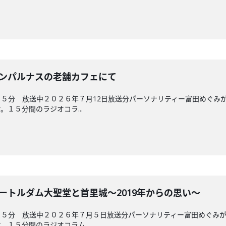
 モンパルナスの老舗カフェにて
５分 放送中２０２６年７月12日放送分パーソナリティー富田めぐみ
１５分間のラジオコラ...
ノートルダム大聖堂と首里城～2019年からの思い～
４５分 放送中２０２６年７月５日放送分パーソナリティー富田めぐみ
１５分間のラジオコラム...