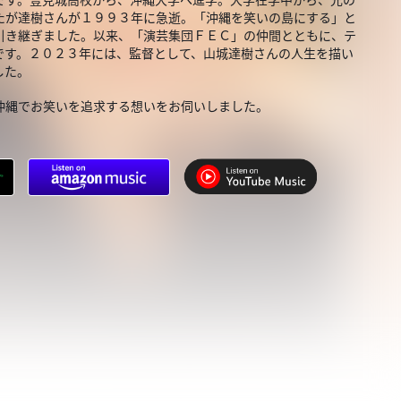
たが達樹さんが１９９３年に急逝。「沖縄を笑いの島にする」と
引き継ぎました。以来、「演芸集団ＦＥＣ」の仲間とともに、テ
です。２０２３年には、監督として、山城達樹さんの人生を描い
した。
沖縄でお笑いを追求する想いをお伺いしました。