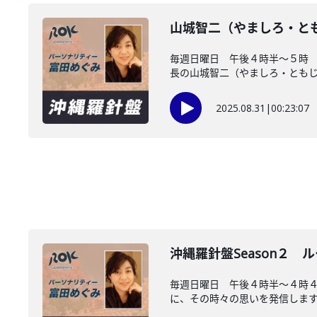
山城智二（やましろ・と
毎週日曜日 午後４時半～５時
長の山城智二（やましろ・ともじ）
2025.08.31
|
00:23:07
沖縄羅針盤Season２
毎週日曜日 午後４時半～４時
に、その時々の思いを発信します。