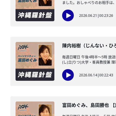
ました。おしゃべりのお相手は、沖
2026.06.21
|
00:23:26
陳内裕樹（じんない・ひ
毎週日曜日 午後4時半～5時 
(し)立(りつ)大学・客員教授兼 理事
2026.06.14
|
00:22:43
富田めぐみ、島田勝也 