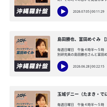
2026.07.05
|
00:11:29
島田勝也、富田めぐみ 
毎週日曜日 午後４時半～５時 
別研究員の島田勝也さんと富田め..
2026.06.28
|
00:22:15
玉城デニー（たまき・で
毎週日曜日 午後４時半～５時