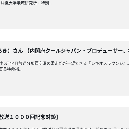
縄大学地域研究所・特別...
ろき）さん 【内閣府クールジャパン・プロデューサー、
放送中6月14日放送分那覇空港の滑走路が一望できる『レキオスラウンジ
長特命補...
【放送１０００回記念対談】