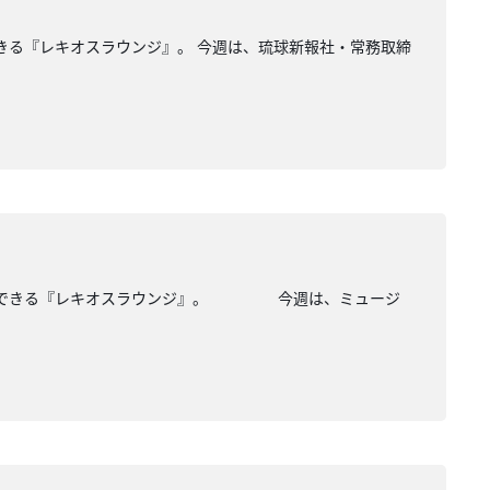
できる『レキオスラウンジ』。 今週は、琉球新報社・常務取締
路が一望できる『レキオスラウンジ』。 今週は、ミュージ