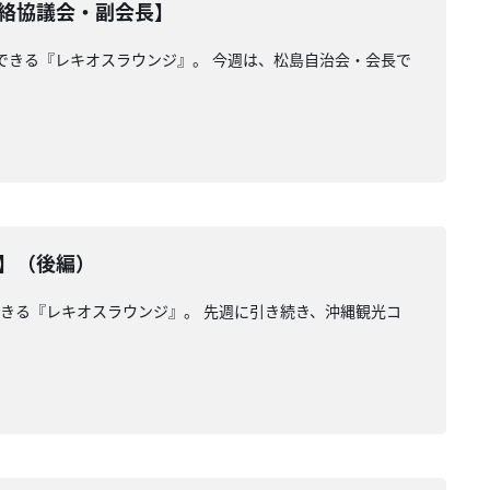
絡協議会・副会長】
望できる『レキオスラウンジ』。 今週は、松島自治会・会長で
】（後編）
できる『レキオスラウンジ』。 先週に引き続き、沖縄観光コ