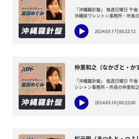
「沖縄羅針盤」 毎週日曜日 
沖縄県ワシントン事務所・所長の..
2024.03.17
|
00:22:12
仲里和之（なかざと・か
「沖縄羅針盤」 毎週日曜日 
シントン事務所・所長の仲里和之..
2024.03.10
|
00:22:00
松元剛（まつもと・つよ