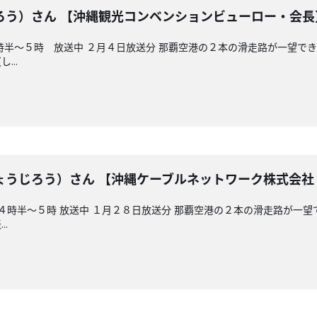
ろう）さん 【沖縄観光コンベンションビューロー・会長
時半～５時 放送中 ２月４日放送分 那覇空港の２本の滑走路が一望で
...
ょうじろう）さん 【沖縄ケーブルネットワーク株式会社
午後４時半～５時 放送中 １月２８日放送分 那覇空港の２本の滑走
.