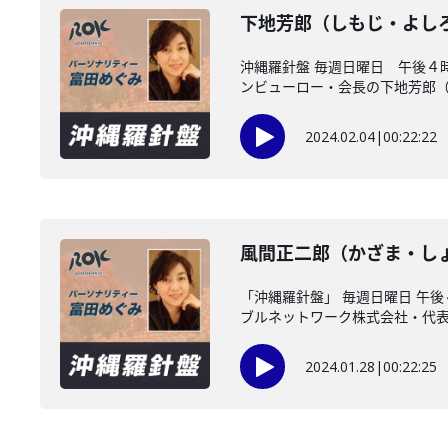
下地芳郎（しもじ・よし
沖縄羅針盤 毎週日曜日 午後４
ンビューロー・会長の下地芳郎（し
2024.02.04
|
00:22:22
風間正二郎（かざま・し
「沖縄羅針盤」 毎週日曜日 
ブルネットワーク株式会社・代表..
2024.01.28
|
00:22:25