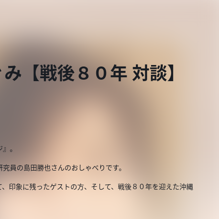
み【戦後８０年 対談】
ジ』。
研究員の島田勝也さんのおしゃべりです。
て、印象に残ったゲストの方、そして、戦後８０年を迎えた沖縄