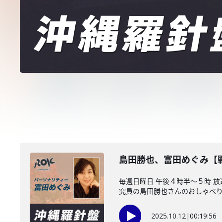
島田勝也、富田めぐみ【
毎週日曜日 午後４時半～５時 
究員の島田勝也さんのおしゃべりで
2025.10.12
|
00:19:56