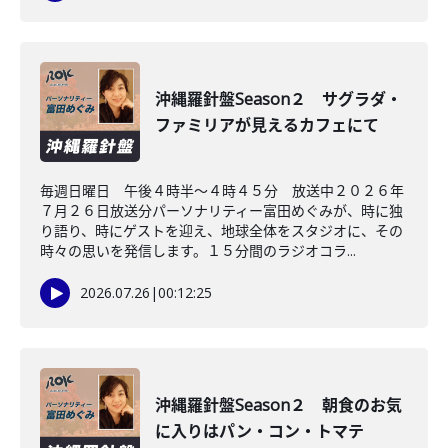
沖縄羅針盤Season２ サグラダ・
ファミリアが見えるカフェにて
毎週日曜日 午後４時半～４時４５分 放送中２０２６年
７月２６日放送分パーソナリティー富田めぐみが、時に独
り語り、時にゲストを迎え、地球全体をスタジオに、その
時々の思いを発信します。１５分間のラジオコラ...
2026.07.26
|
00:12:25
沖縄羅針盤Season２ 朝食のお気
に入りはパン・コン・トマテ