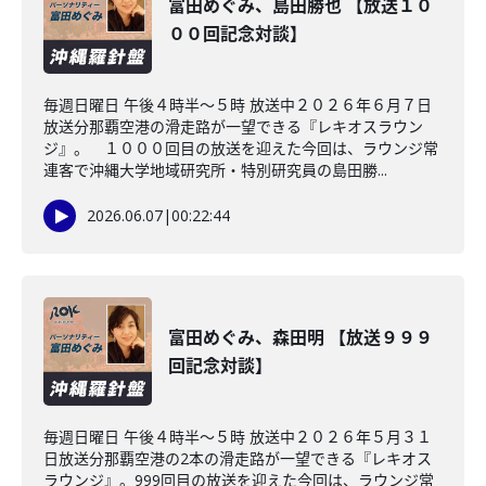
富田めぐみ、島田勝也 【放送１０
００回記念対談】
毎週日曜日 午後４時半～５時 放送中２０２６年６月７日
放送分那覇空港の滑走路が一望できる『レキオスラウン
ジ』。 １０００回目の放送を迎えた今回は、ラウンジ常
連客で沖縄大学地域研究所・特別研究員の島田勝...
2026.06.07
|
00:22:44
富田めぐみ、森田明 【放送９９９
回記念対談】
毎週日曜日 午後４時半～５時 放送中２０２６年５月３１
日放送分那覇空港の2本の滑走路が一望できる『レキオス
ラウンジ』。999回目の放送を迎えた今回は、ラウンジ常