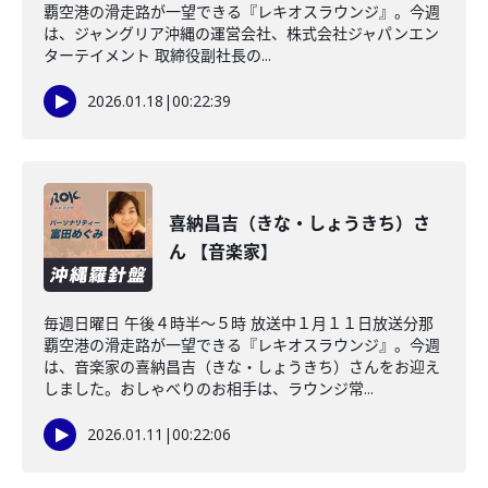
覇空港の滑走路が一望できる『レキオスラウンジ』。今週
は、ジャングリア沖縄の運営会社、株式会社ジャパンエン
ターテイメント 取締役副社長の...
2026.01.18
|
00:22:39
喜納昌吉（きな・しょうきち）さ
ん 【音楽家】
毎週日曜日 午後４時半～５時 放送中１月１１日放送分那
覇空港の滑走路が一望できる『レキオスラウンジ』。今週
は、音楽家の喜納昌吉（きな・しょうきち）さんをお迎え
しました。おしゃべりのお相手は、ラウンジ常...
2026.01.11
|
00:22:06