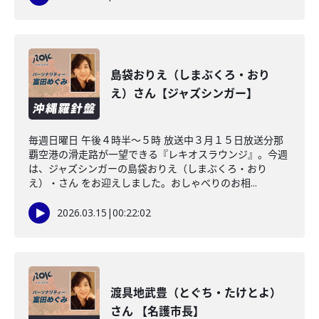
島袋おりえ（しまぶくろ・おり
え）さん【ジャズシンガー】
毎週日曜日 午後４時半～５時 放送中３月１５日放送分那
覇空港の滑走路が一望できる『レキオスラウンジ』。今週
は、ジャズシンガーの島袋おりえ（しまぶくろ・おり
え）・さん をお迎えしました。おしゃべりのお相...
2026.03.15
|
00:22:02
渡具地武豊（とぐち・たけとよ）
さん 【名護市長】