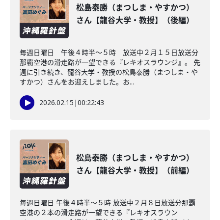
松島泰勝（まつしま・やすかつ）
さん【龍谷大学・教授】（後編）
毎週日曜日 午後４時半～５時 放送中２月１５日放送分
那覇空港の滑走路が一望できる『レキオスラウンジ』。 先
週に引き続き、龍谷大学・教授の松島泰勝（まつしま・や
すかつ）さんをお迎えしました。お...
2026.02.15
|
00:22:43
松島泰勝（まつしま・やすかつ）
さん【龍谷大学・教授】（前編）
毎週日曜日 午後４時半～５時 放送中２月８日放送分那覇
空港の２本の滑走路が一望できる『レキオスラウン