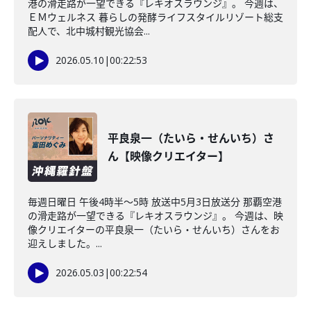
港の滑走路が一望できる『レキオスラウンジ』。 今週は、
ＥＭウェルネス 暮らしの発酵ライフスタイルリゾート総支
配人で、北中城村観光協会...
2026.05.10
|
00:22:53
平良泉一（たいら・せんいち）さ
ん【映像クリエイター】
毎週日曜日 午後4時半～5時 放送中5月3日放送分 那覇空港
の滑走路が一望できる『レキオスラウンジ』。 今週は、映
像クリエイターの平良泉一（たいら・せんいち）さんをお
迎えしました。...
2026.05.03
|
00:22:54