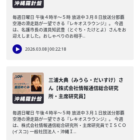
毎週日曜日 午後４時半～５時 放送中３月８日放送分那覇
空港の滑走路が一望できる『レキオスラウンジ』。 今週
は、名護市長の渡具知武豊（とぐち・たけとよ）さんをお
迎えしました。おしゃべりのお相手...
2026.03.08
|
00:22:18
三浦大典（みうら・だいすけ）さ
ん【株式会社情報通信総合研究
所・主席研究員】
毎週日曜日 午後４時半～５時 放送中３月１日放送分那覇
空港の滑走路が一望できる『レキオスラウンジ』。 今週
は、株式会社情報通信総合研究所・主席研究員でＩＳＣＯ
(イスコ) 一般社団法人・沖縄Ｉ...