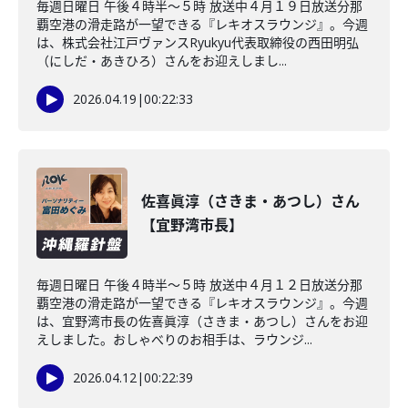
毎週日曜日 午後４時半～５時 放送中４月１９日放送分那
覇空港の滑走路が一望できる『レキオスラウンジ』。今週
は、株式会社江戸ヴァンスRyukyu代表取締役の西田明弘
（にしだ・あきひろ）さんをお迎えしまし...
2026.04.19
|
00:22:33
佐喜眞淳（さきま・あつし）さん
【宜野湾市長】
毎週日曜日 午後４時半～５時 放送中４月１２日放送分那
覇空港の滑走路が一望できる『レキオスラウンジ』。今週
は、宜野湾市長の佐喜眞淳（さきま・あつし）さんをお迎
えしました。おしゃべりのお相手は、ラウンジ...
2026.04.12
|
00:22:39