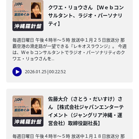
クワエ・リョウさん 【Ｗｅｂコン
サルタント、ラジオ・パーソナリ
ティ】
毎週日曜日 午後４時半～５時 放送中１月２５日放送分 那
覇空港の滑走路が一望できる『レキオスラウンジ』。 今週
は、Ｗｅｂコンサルタントでラジオ・パーソナリティのク
ワエ・リョウさんを...
2026.01.25
|
00:22:52
佐藤大介（さとう・だいすけ）さ
ん 【株式会社ジャパンエンターテ
イメント（ジャングリア沖縄・運
営会社）取締役副社長】
毎週日曜日 午後４時半～５時 放送中１月１８日放送分 那