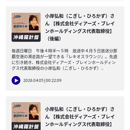
小岸弘和（こぎし・ひろかず）さ
ん 【株式会社ディアーズ・ブレイ
ンホールディングス代表取締役】
（後編）
毎週日曜日 午後４時半～５時 放送中４月５日放送分那
覇空港の滑走路が一望できる『レキオスラウンジ』。先週
に引き続き、株式会社ディアーズ・ブレインホールディン
グス代表取締役の小岸弘和（こぎし・ひろかず）...
2026.04.05
|
00:22:09
小岸弘和（こぎし・ひろかず）さ
ん 【株式会社ディアーズ・ブレイ
ンホールディングス代表取締役】