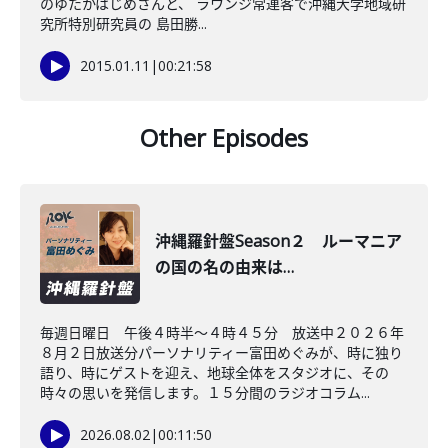
のゆたかはじめさんと、 ラウンジ常連客で沖縄大学地域研
究所特別研究員の 島田勝...
2015.01.11
|
00:21:58
Other Episodes
沖縄羅針盤Season２ ルーマニア
の国の名の由来は…
毎週日曜日 午後４時半～４時４５分 放送中２０２６年
８月２日放送分パーソナリティー富田めぐみが、時に独り
語り、時にゲストを迎え、地球全体をスタジオに、その
時々の思いを発信します。１５分間のラジオコラム...
2026.08.02
|
00:11:50