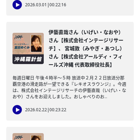
2026.03.01
|
00:22:16
伊藝直哉さん（いげい・なおや）
さん【株式会社インテージリサー
チ】、 宮城敦（みやぎ・あつし）
さん【株式会社アールディ・フィ
ールズ沖縄 代表取締役社長】
毎週日曜日 午後４時半～５時 放送中２月２２日放送分那
覇空港の滑走路が一望できる『レキオスラウンジ』。今週
は、株式会社インテージリサーチの伊藝直哉（いげい・な
おや）さんをお迎えしました。おしゃべりのお...
2026.02.22
|
00:23:22