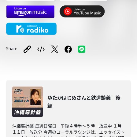
Share
ゆたかはじめさんと鉄道談義 後
編
沖縄羅針盤 毎週日曜日 午後４時半～５時 放送中 １月
１１日 放送分 今週のコーラルラウンジは、エッセイスト