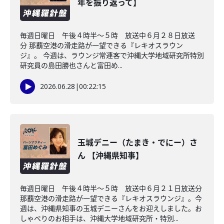
年を振り返って】
毎週日曜日 午後４時半～５時 放送中６月２８日放送
分 那覇空港の滑走路が一望できる『レキオスラウン
ジ』。 今週は、ラウンジ常連客で沖縄大学地域研究所特別
研究員の島田勝也さんと富田め...
2026.06.28
|
00:22:15
玉城デニー（たまき・でにー）さ
ん 【沖縄県知事】
毎週日曜日 午後４時半～５時 放送中６月２１日放送分
那覇空港の滑走路が一望できる『レキオスラウンジ』。今
週は、沖縄県知事の玉城デニーさんをお迎えしました。お
しゃべりのお相手は、沖縄大学地域研究所・特別...