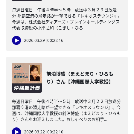
毎週日曜日 午後４時半～５時 放送中３月２９日放送
分 那覇空港の滑走路が一望できる『レキオスラウンジ』。
今週は、株式会社ディアーズ・ブレインホールディングス
代表取締役の小岸弘和（こぎし・ひろ...
2026.03.29
|
00:22:16
前泊博盛（まえどまり・ひろも
り）さん【沖縄国際大学教授】
毎週日曜日 午後４時半～５時 放送中３月２２日放送分
那覇空港の滑走路が一望できる『レキオスラウンジ』。今
週は、沖縄国際大学教授の前泊博盛（まえどまり・ひろも
り）さんをお迎えしました。おしゃべりのお相手...
2026.03.22
|
00:22:10