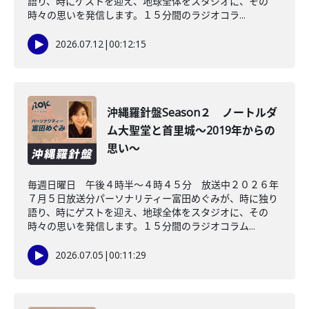
語り、時にゲストを迎え、地球全体をスタジオに、その
時々の思いを発信します。１５分間のラジオコラ...
2026.07.12
|
00:12:15
沖縄羅針盤Season２ ノートルダ
ム大聖堂と首里城～2019年からの
思い～
毎週日曜日 午後４時半～４時４５分 放送中２０２６年
７月５日放送分パーソナリティー富田めぐみが、時に独り
語り、時にゲストを迎え、地球全体をスタジオに、その
時々の思いを発信します。１５分間のラジオコラム...
2026.07.05
|
00:11:29