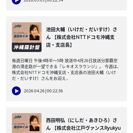
池田大輔（いけだ・だいすけ）さ
ん 【株式会社NTTドコモ沖縄支
店・支店長】
毎週日曜日 午後4時半～5時 放送中4月26日放送分那覇空
港の滑走路が一望できる『レキオスラウンジ』。 今週は、
株式会社NTTドコモ沖縄支店・支店長の池田大輔（いけ
だ・だいすけ）さんをお迎え...
2026.04.26
|
00:22:36
西田明弘（にしだ・あきひろ）さ
ん 【株式会社江戸ヴァンスRyukyu