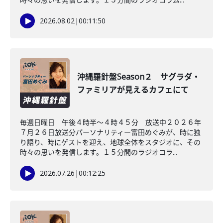
2026.08.02
|
00:11:50
沖縄羅針盤Season２ サグラダ・
ファミリアが見えるカフェにて
毎週日曜日 午後４時半～４時４５分 放送中２０２６年
７月２６日放送分パーソナリティー富田めぐみが、時に独
り語り、時にゲストを迎え、地球全体をスタジオに、その
時々の思いを発信します。１５分間のラジオコラ...
2026.07.26
|
00:12:25