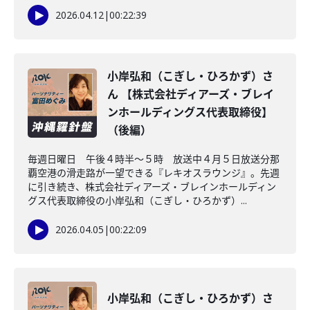
2026.04.12
|
00:22:39
小岸弘和（こぎし・ひろかず）さ
ん 【株式会社ディアーズ・ブレイ
ンホールディングス代表取締役】
（後編）
毎週日曜日 午後４時半～５時 放送中４月５日放送分那
覇空港の滑走路が一望できる『レキオスラウンジ』。先週
に引き続き、株式会社ディアーズ・ブレインホールディン
グス代表取締役の小岸弘和（こぎし・ひろかず）...
2026.04.05
|
00:22:09
小岸弘和（こぎし・ひろかず）さ