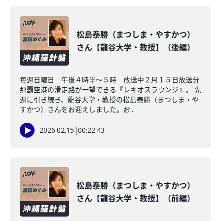
松島泰勝（まつしま・やすかつ）
さん【龍谷大学・教授】（後編）
毎週日曜日 午後４時半～５時 放送中２月１５日放送分
那覇空港の滑走路が一望できる『レキオスラウンジ』。 先
週に引き続き、龍谷大学・教授の松島泰勝（まつしま・や
すかつ）さんをお迎えしました。お...
2026.02.15
|
00:22:43
松島泰勝（まつしま・やすかつ）
さん【龍谷大学・教授】（前編）