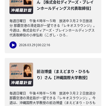
ん 【株式会社ディアーズ・ブレイ
ンホールディングス代表取締役】
毎週日曜日 午後４時半～５時 放送中３月２９日放送
分 那覇空港の滑走路が一望できる『レキオスラウンジ』。
今週は、株式会社ディアーズ・ブレインホールディングス
代表取締役の小岸弘和（こぎし・ひろ...
2026.03.29
|
00:22:16
前泊博盛（まえどまり・ひろも
り）さん【沖縄国際大学教授】
毎週日曜日 午後４時半～５時 放送中３月２２日放送分
那覇空港の滑走路が一望できる『レキオスラウンジ』。今
週は、沖縄国際大学教授の前泊博盛（まえどまり・ひろも