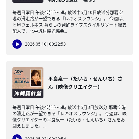
毎週日曜日 午後4時半～5時 放送中5月10日放送分那覇空
港の滑走路が一望できる『レキオスラウンジ』。 今週は、
ＥＭウェルネス 暮らしの発酵ライフスタイルリゾート総支
配人で、北中城村観光協会...
2026.05.10
|
00:22:53
平良泉一（たいら・せんいち）さ
ん【映像クリエイター】
毎週日曜日 午後4時半～5時 放送中5月3日放送分 那覇空港
の滑走路が一望できる『レキオスラウンジ』。 今週は、映
像クリエイターの平良泉一（たいら・せんいち）さんをお
迎えしました。...
2026.05.03
|
00:22:54