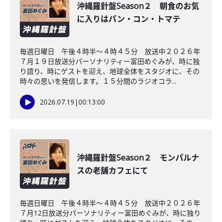
沖縄羅針盤Season２ 朝食のお気
に入りはパン・コン・トマテ
毎週日曜日 午後４時半～４時４５分 放送中２０２６年
７月１９日放送分パーソナリティー富田めぐみが、時に独
り語り、時にゲストを迎え、地球全体をスタジオに、その
時々の思いを発信します。１５分間のラジオコラ...
2026.07.19
|
00:13:00
沖縄羅針盤Season２ モンパルナ
スの老舗カフェにて
毎週日曜日 午後４時半～４時４５分 放送中２０２６年
７月12日放送分パーソナリティー富田めぐみが、時に独り