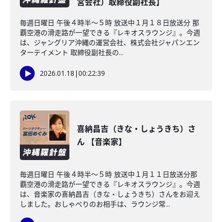
営会社）取締役副社長】
毎週日曜日 午後４時半～５時 放送中１月１８日放送分 那
覇空港の滑走路が一望できる『レキオスラウンジ』。今週
は、ジャングリア沖縄の運営会社、株式会社ジャパンエン
ターテイメント 取締役副社長の...
2026.01.18
|
00:22:39
喜納昌吉（きな・しょうきち）さ
ん 【音楽家】
毎週日曜日 午後４時半～５時 放送中１月１１日放送分那
覇空港の滑走路が一望できる『レキオスラウンジ』。今週
は、音楽家の喜納昌吉（きな・しょうきち）さんをお迎え
しました。おしゃべりのお相手は、ラウンジ常...