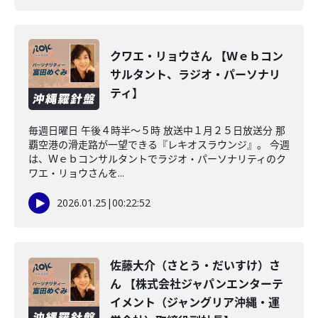
クワエ・リョウさん 【Ｗｅｂコン
サルタント、ラジオ・パーソナリ
ティ】
毎週日曜日 午後４時半～５時 放送中１月２５日放送分 那
覇空港の滑走路が一望できる『レキオスラウンジ』。 今週
は、Ｗｅｂコンサルタントでラジオ・パーソナリティのク
ワエ・リョウさんを...
2026.01.25
|
00:22:52
佐藤大介（さとう・だいすけ）さ
ん 【株式会社ジャパンエンターテ
イメント（ジャングリア沖縄・運