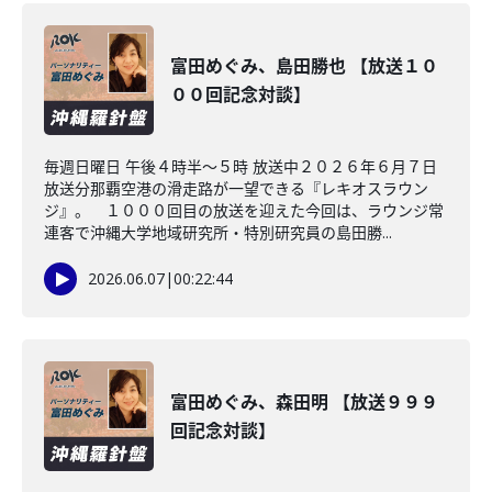
富田めぐみ、島田勝也 【放送１０
００回記念対談】
毎週日曜日 午後４時半～５時 放送中２０２６年６月７日
放送分那覇空港の滑走路が一望できる『レキオスラウン
ジ』。 １０００回目の放送を迎えた今回は、ラウンジ常
連客で沖縄大学地域研究所・特別研究員の島田勝...
2026.06.07
|
00:22:44
富田めぐみ、森田明 【放送９９９
回記念対談】