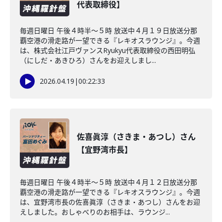
代表取締役】
毎週日曜日 午後４時半～５時 放送中４月１９日放送分那
覇空港の滑走路が一望できる『レキオスラウンジ』。今週
は、株式会社江戸ヴァンスRyukyu代表取締役の西田明弘
（にしだ・あきひろ）さんをお迎えしまし...
2026.04.19
|
00:22:33
佐喜眞淳（さきま・あつし）さん
【宜野湾市長】
毎週日曜日 午後４時半～５時 放送中４月１２日放送分那
覇空港の滑走路が一望できる『レキオスラウンジ』。今週
は、宜野湾市長の佐喜眞淳（さきま・あつし）さんをお迎
えしました。おしゃべりのお相手は、ラウンジ...