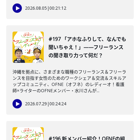
2026.08.05
|
00:21:12
#197 「アホなふりして、なんでも
聞いちゃえ！」——フリーランス
の聞き取り力って何だ？
沖縄を拠点に、さまざまな職種のフリーランス＆フリーラ
ンスを目指す女性のためのワークシェア＆交流＆スキルア
ップコミュニティ、OFNE（オフネ）のレディーオ！看護
師×ライターのOFNEメンバー・水川さんが...
2026.07.29
|
00:24:24
#196 新メンバー紹介！OFNEの組