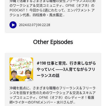
沖縄で活躍するさまざまな職種の女性フリーランスのため
のワークシェア＆交流コミュニティ、OFNE（オフネ）の
PODCAST！ 今回から2週にわたって、エンパワメント ア
クション代表、四柱推命・風水鑑定...
2024.02.07
|
00:22:28
Other Episodes
#198 仕事と育児、行き来しながら
やっていく——3人育てながらフリ
ーランスの話
沖縄を拠点に、さまざまな職種のフリーランス＆フリーラ
ンスを目指す女性のためのワークシェア＆交流＆スキルア
ップコミュニティ、OFNE（オフネ）のレディーオ！看護
師×ライターのOFNEメンバー・水川さんが...