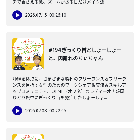
チで着替える派、ズームがある日だけメイク派...
2026.07.15
|
00:26:10
#194 ぎっくり首としょーしょー
と、肉離れのちぃちゃん
沖縄を拠点に、さまざまな職種のフリーランス＆フリーラ
ンスを目指す女性のためのワークシェア＆交流＆スキルア
ップコミュニティ、OFNE（オフネ）のレディーオ！韓国
ひとり旅中にぎっくり首を発症したしょーしょ...
2026.07.08
|
00:22:05