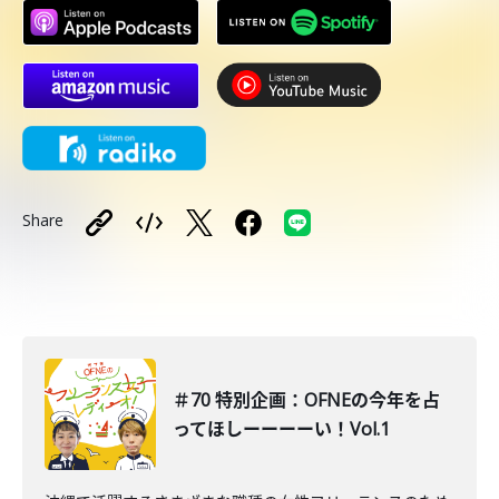
Share
＃70 特別企画：OFNEの今年を占
ってほしーーーーい！Vol.1