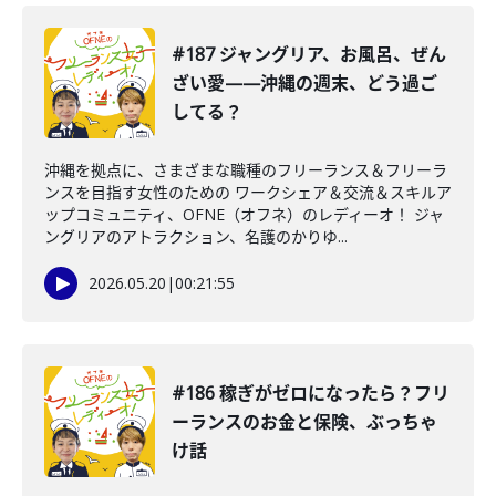
#187 ジャングリア、お風呂、ぜん
ざい愛——沖縄の週末、どう過ご
してる？
沖縄を拠点に、さまざまな職種のフリーランス＆フリーラ
ンスを目指す女性のための ワークシェア＆交流＆スキルア
ップコミュニティ、OFNE（オフネ）のレディーオ！ ジャ
ングリアのアトラクション、名護のかりゆ...
2026.05.20
|
00:21:55
#186 稼ぎがゼロになったら？フリ
ーランスのお金と保険、ぶっちゃ
け話