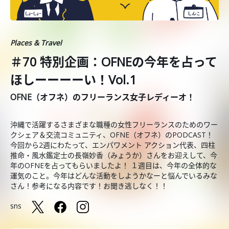
Places & Travel
＃70 特別企画：OFNEの今年を占って
ほしーーーーい！Vol.1
OFNE（オフネ）のフリーランス女子レディーオ！
沖縄で活躍するさまざまな職種の女性フリーランスのためのワー
クシェア＆交流コミュニティ、OFNE（オフネ）のPODCAST！
今回から2週にわたって、エンパワメント アクション代表、四柱
推命・風水鑑定士の長嶺妙香（みょうか）さんをお迎えして、今
年のOFNEを占ってもらいましたよ！ １週目は、今年の全体的な
運気のこと。今年はどんな活動をしようかなーと悩んでいるみな
さん！参考になる内容です！お聞き逃しなく！！
sns