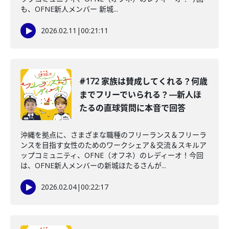
も、OFNE新人メンバー 新城...
2026.02.11
|
00:21:11
#172 家族は賛成してくれる？何歳
までフリーでいられる？—新人ほ
たるの直球質問に本音で回答
沖縄を拠点に、さまざまな職種のフリーランス＆フリーラ
ンスを目指す女性のためのワークシェア＆交流＆スキルア
ップコミュニティ、OFNE（オフネ）のレディーオ！今回
は、OFNE新人メンバーの新城ほたるさんが...
2026.02.04
|
00:22:17