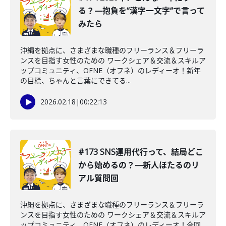
る？—抱負を“漢字一文字“で言って
みたら
沖縄を拠点に、さまざまな職種のフリーランス＆フリーラ
ンスを目指す女性のための ワークシェア＆交流＆スキルア
ップコミュニティ、OFNE（オフネ）のレディーオ！新年
の目標、ちゃんと言葉にできてる...
2026.02.18
|
00:22:13
#173 SNS運用代行って、結局どこ
から始めるの？—新人ほたるのリ
アル質問回
沖縄を拠点に、さまざまな職種のフリーランス＆フリーラ
ンスを目指す女性のための ワークシェア＆交流＆スキルア
ップコミュニティ、OFNE（オフネ）のレディーオ！今回