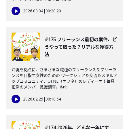
2026.03.04
|
00:20:20
#175 フリーランス最初の案件、ど
うやって取った？リアルな獲得方
法
沖縄を拠点に、さまざまな職種のフリーランス＆フリーラ
ンスを目指す女性のための ワークシェア＆交流＆スキルア
ップコミュニティ、OFNE（オフネ）のレディーオ！毎月
恒例のメンバー意識調査。&nb...
2026.02.25
|
00:18:54
#174 2026年、どんな一年にす