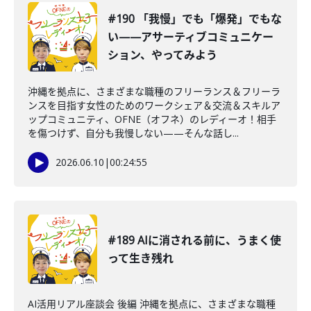
#190 「我慢」でも「爆発」でもな
い——アサーティブコミュニケー
ション、やってみよう
沖縄を拠点に、さまざまな職種のフリーランス＆フリーラ
ンスを目指す女性のためのワークシェア＆交流＆スキルア
ップコミュニティ、OFNE（オフネ）のレディーオ！相手
を傷つけず、自分も我慢しない——そんな話し...
2026.06.10
|
00:24:55
#189 AIに消される前に、うまく使
って生き残れ
AI活用リアル座談会 後編 沖縄を拠点に、さまざまな職種