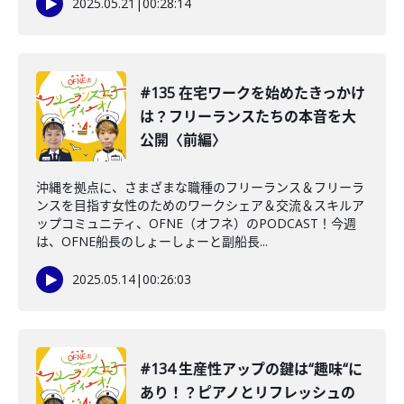
2025.05.21
|
00:28:14
#135 在宅ワークを始めたきっかけ
は？フリーランスたちの本音を大
公開〈前編〉
沖縄を拠点に、さまざまな職種のフリーランス＆フリーラ
ンスを目指す女性のためのワークシェア＆交流＆スキルア
ップコミュニティ、OFNE（オフネ）のPODCAST！今週
は、OFNE船長のしょーしょーと副船長...
2025.05.14
|
00:26:03
#134 生産性アップの鍵は“趣味“に
あり！？ピアノとリフレッシュの