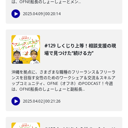
は、OFNE船長のしょーしょーとメン...
2025.04.09
|
00:20:14
#129 しくじり上等！相談支援の現
場で見つけた“続ける力”
沖縄を拠点に、さまざまな職種のフリーランス＆フリーラ
ンスを目指す女性のためのワークシェア＆交流＆スキルア
ップコミュニティ、OFNE（オフネ）のPODCAST！今週
は、OFNE船長のしょーしょーと副船長...
2025.04.02
|
00:21:26