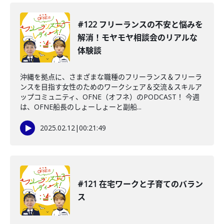
#122 フリーランスの不安と悩みを
解消！モヤモヤ相談会のリアルな
体験談
沖縄を拠点に、さまざまな職種のフリーランス＆フリーラ
ンスを目指す女性のためのワークシェア＆交流＆スキルア
ップコミュニティ、OFNE（オフネ）のPODCAST！ 今週
は、OFNE船長のしょーしょーと副船...
2025.02.12
|
00:21:49
#121 在宅ワークと子育てのバラン
ス