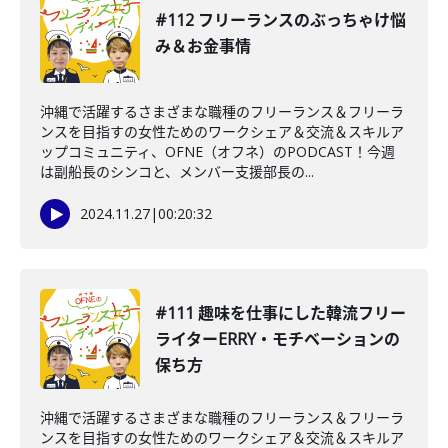
#112 フリーランスのぶっちゃけ悩
み＆お金事情
沖縄で活躍するさまざまな職種のフリーランス＆フリーラ
ンスを目指すの女性ためのワークシェア＆交流＆スキルア
ップコミュニティ、OFNE（オフネ）のPODCAST！今週
は副船長のシンコと、メンバー支援部長の...
2024.11.27
|
00:20:32
#111 趣味を仕事にした韓流フリー
ライターERRY・モチベーションの
保ち方
沖縄で活躍するさまざまな職種のフリーランス＆フリーラ
ンスを目指すの女性ためのワークシェア＆交流＆スキルア