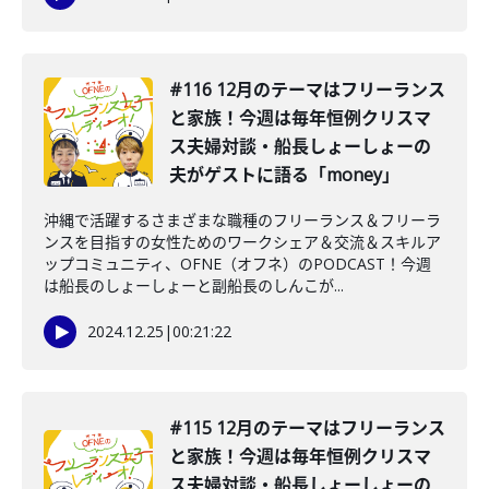
#116 12月のテーマはフリーランス
と家族！今週は毎年恒例クリスマ
ス夫婦対談・船長しょーしょーの
夫がゲストに語る「money」
沖縄で活躍するさまざまな職種のフリーランス＆フリーラ
ンスを目指すの女性ためのワークシェア＆交流＆スキルア
ップコミュニティ、OFNE（オフネ）のPODCAST！今週
は船長のしょーしょーと副船長のしんこが...
2024.12.25
|
00:21:22
#115 12月のテーマはフリーランス
と家族！今週は毎年恒例クリスマ
ス夫婦対談・船長しょーしょーの