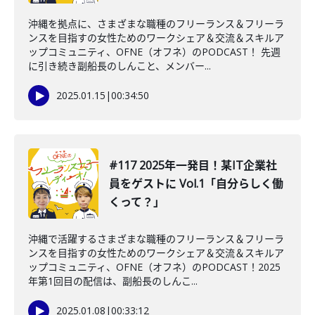
沖縄を拠点に、さまざまな職種のフリーランス＆フリーラ
ンスを目指すの女性ためのワークシェア＆交流＆スキルア
ップコミュニティ、OFNE（オフネ）のPODCAST！ 先週
に引き続き副船長のしんこと、メンバー...
2025.01.15
|
00:34:50
#117 2025年一発目！某IT企業社
員をゲストに Vol.1「自分らしく働
くって？」
沖縄で活躍するさまざまな職種のフリーランス＆フリーラ
ンスを目指すの女性ためのワークシェア＆交流＆スキルア
ップコミュニティ、OFNE（オフネ）のPODCAST！2025
年第1回目の配信は、副船長のしんこ...
2025.01.08
|
00:33:12