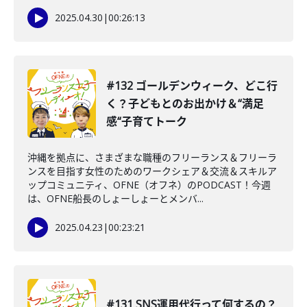
2025.04.30
|
00:26:13
#132 ゴールデンウィーク、どこ行
く？子どもとのお出かけ＆“満足
感“子育てトーク
沖縄を拠点に、さまざまな職種のフリーランス＆フリーラ
ンスを目指す女性のためのワークシェア＆交流＆スキルア
ップコミュニティ、OFNE（オフネ）のPODCAST！今週
は、OFNE船長のしょーしょーとメンバ...
2025.04.23
|
00:23:21
#131 SNS運用代行って何するの？