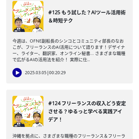
#125 もう試した？AIツール活用術
＆時短テク
今週は、OFNE副船長のシンコとコミュニティ部長のなお
こが、フリーランスのAI活用について語ります！デザイナ
ー、ライター、翻訳家、オンライン秘書… さまざまな職種
で広がるAIの活用法を紹介！ 実際に仕...
2025.03.05
|
00:20:29
#124 フリーランスの収入どう安定
させる？ゆるっと学べる実践アイ
デア！
沖縄を拠点に、さまざまな職種のフリーランス＆フリーラ