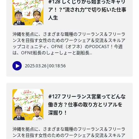
#128 しくじりから始まったキャリ
ア！？“流され力“で切り拓いた仕事
人生
沖縄を拠点に、さまざまな職種のフリーランス＆フリーラ
ンスを目指す女性のためのワークシェア＆交流＆スキルア
ップコミュニティ、OFNE（オフネ）のPODCAST！今週
は、OFNE船長のしょーしょーと副船長...
2025.03.26
|
00:18:56
#127 フリーランス営業ってどんな
働き方？仕事の取り方とリアルを
深掘り！
沖縄を拠点に、さまざまな職種のフリーランス＆フリーラ
ンスを目指す女性のためのワークシェア＆交流＆スキルア