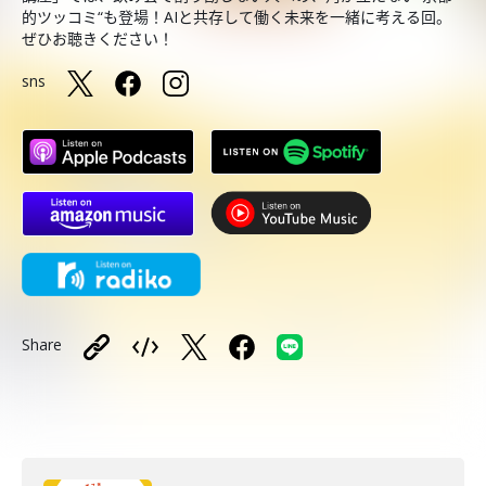
的ツッコミ“も登場！AIと共存して働く未来を一緒に考える回。
ぜひお聴きください！
sns
Share