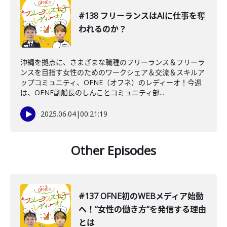
#138 フリーランスはAIに仕事を奪
われるのか？
沖縄を拠点に、さまざまな職種のフリーランス＆フリーラ
ンスを目指す女性のためのワークシェア＆交流＆スキルア
ップコミュニティ、OFNE（オフネ）のレディーオ！今週
は、OFNE副船長のしんことコミュニティ部...
2025.06.04
|
00:21:19
Other Episodes
#137 OFNE初のWEBメディア始動
へ！“女性の働き方“を発信する理由
とは