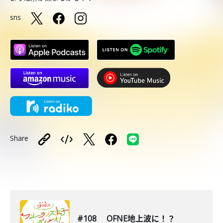
sns
Share
#108 OFNE地上波に！？