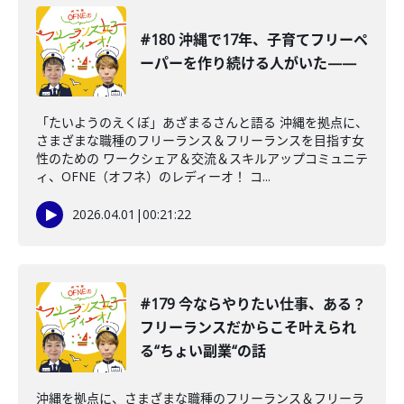
#180 沖縄で17年、子育てフリーペ
ーパーを作り続ける人がいた——
「たいようのえくぼ」あざまるさんと語る 沖縄を拠点に、
さまざまな職種のフリーランス＆フリーランスを目指す女
性のための ワークシェア＆交流＆スキルアップコミュニテ
ィ、OFNE（オフネ）のレディーオ！ コ...
2026.04.01
|
00:21:22
#179 今ならやりたい仕事、ある？
フリーランスだからこそ叶えられ
る“ちょい副業“の話
沖縄を拠点に、さまざまな職種のフリーランス＆フリーラ