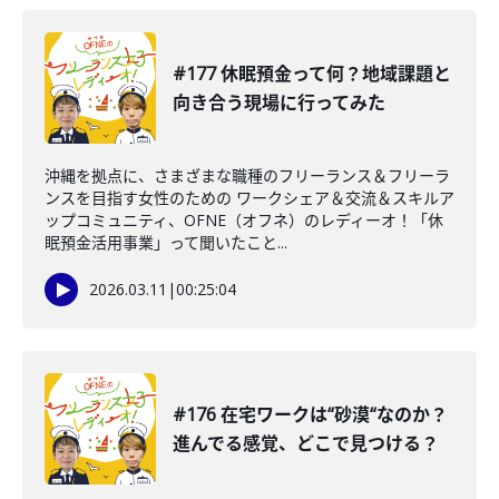
#177 休眠預金って何？地域課題と
向き合う現場に行ってみた
沖縄を拠点に、さまざまな職種のフリーランス＆フリーラ
ンスを目指す女性のための ワークシェア＆交流＆スキルア
ップコミュニティ、OFNE（オフネ）のレディーオ！「休
眠預金活用事業」って聞いたこと...
2026.03.11
|
00:25:04
#176 在宅ワークは“砂漠“なのか？
進んでる感覚、どこで見つける？