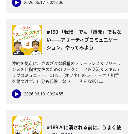
2026.06.17
|
00:18:06
#190 「我慢」でも「爆発」でもな
い——アサーティブコミュニケー
ション、やってみよう
沖縄を拠点に、さまざまな職種のフリーランス＆フリーラ
ンスを目指す女性のためのワークシェア＆交流＆スキルア
ップコミュニティ、OFNE（オフネ）のレディーオ！相手
を傷つけず、自分も我慢しない——そんな話し...
2026.06.10
|
00:24:55
#189 AIに消される前に、うまく使