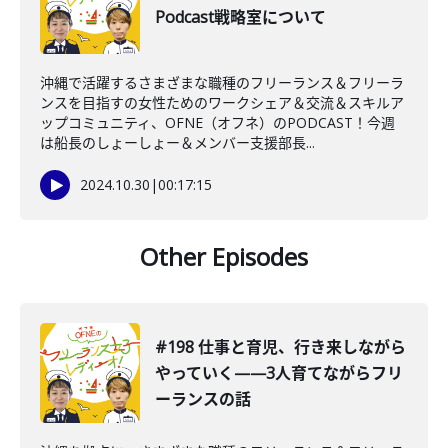
Podcast戦略室について
沖縄で活躍するさまざまな職種のフリーランス＆フリーラ
ンスを目指すの女性ためのワークシェア＆交流＆スキルア
ップコミュニティ、OFNE（オフネ）のPODCAST！今週
は船長のしょーしょー＆メンバー支援部長...
2024.10.30
|
00:17:15
Other Episodes
#198 仕事と育児、行き来しながら
やっていく——3人育てながらフリ
ーランスの話