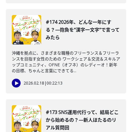
#174 2026年、どんな一年にす
る？—抱負を“漢字一文字“で言って
みたら
沖縄を拠点に、さまざまな職種のフリーランス＆フリーラ
ンスを目指す女性のための ワークシェア＆交流＆スキルア
ップコミュニティ、OFNE（オフネ）のレディーオ！新年
の目標、ちゃんと言葉にできてる...
2026.02.18
|
00:22:13
#173 SNS運用代行って、結局どこ
から始めるの？—新人ほたるのリ
アル質問回