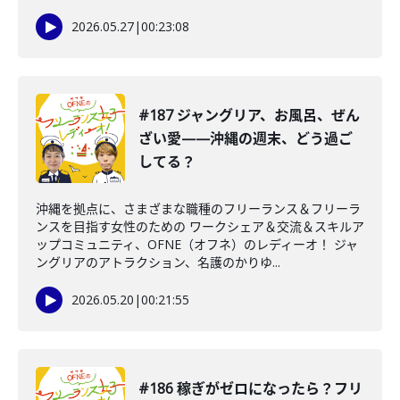
2026.05.27
|
00:23:08
#187 ジャングリア、お風呂、ぜん
ざい愛——沖縄の週末、どう過ご
してる？
沖縄を拠点に、さまざまな職種のフリーランス＆フリーラ
ンスを目指す女性のための ワークシェア＆交流＆スキルア
ップコミュニティ、OFNE（オフネ）のレディーオ！ ジャ
ングリアのアトラクション、名護のかりゆ...
2026.05.20
|
00:21:55
#186 稼ぎがゼロになったら？フリ