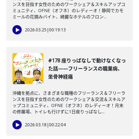
ンスを目指す女性のためのワークシェア＆スキルアップコ
ミュニティ、OFNE（オフネ）のレディーオ！静岡でカモ
ミールの花摘みバイト、綺麗なホテルのフロン...
2026.03.25
|
00:19:13
#178 座りっぱなしで動けなくなっ
た話——フリーランスの職業病、
坐骨神経痛
沖縄を拠点に、さまざまな職種のフリーランス＆フリーラ
ンスを目指す女性のためのワークシェア＆交流＆スキルア
ップコミュニティ、OFNE（オフネ）のレディーオ！月末
の修羅場、トイレも行けずに1日座りっぱなし...
2026.03.18
|
00:22:04