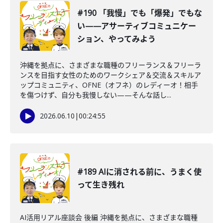
#190 「我慢」でも「爆発」でもな
い——アサーティブコミュニケー
ション、やってみよう
沖縄を拠点に、さまざまな職種のフリーランス＆フリーラ
ンスを目指す女性のためのワークシェア＆交流＆スキルア
ップコミュニティ、OFNE（オフネ）のレディーオ！相手
を傷つけず、自分も我慢しない——そんな話し...
2026.06.10
|
00:24:55
#189 AIに消される前に、うまく使
って生き残れ
AI活用リアル座談会 後編 沖縄を拠点に、さまざまな職種