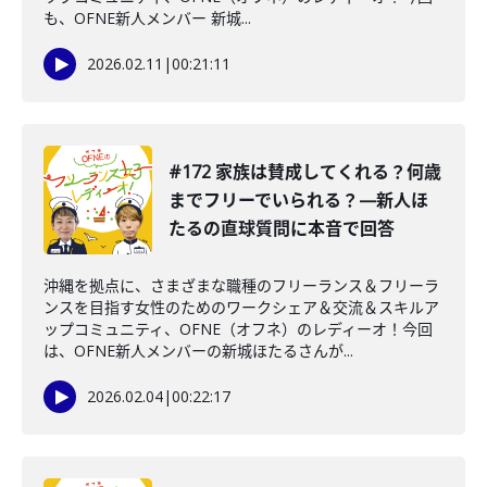
も、OFNE新人メンバー 新城...
2026.02.11
|
00:21:11
#172 家族は賛成してくれる？何歳
までフリーでいられる？—新人ほ
たるの直球質問に本音で回答
沖縄を拠点に、さまざまな職種のフリーランス＆フリーラ
ンスを目指す女性のためのワークシェア＆交流＆スキルア
ップコミュニティ、OFNE（オフネ）のレディーオ！今回
は、OFNE新人メンバーの新城ほたるさんが...
2026.02.04
|
00:22:17