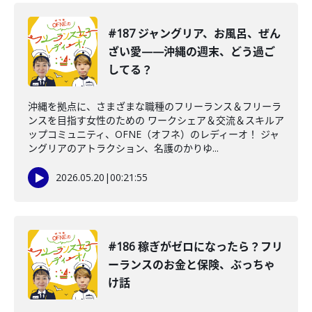
#187 ジャングリア、お風呂、ぜん
ざい愛——沖縄の週末、どう過ご
してる？
沖縄を拠点に、さまざまな職種のフリーランス＆フリーラ
ンスを目指す女性のための ワークシェア＆交流＆スキルア
ップコミュニティ、OFNE（オフネ）のレディーオ！ ジャ
ングリアのアトラクション、名護のかりゆ...
2026.05.20
|
00:21:55
#186 稼ぎがゼロになったら？フリ
ーランスのお金と保険、ぶっちゃ
け話