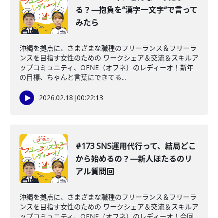
る？—抱負を“漢字一文字“で言って
みたら
沖縄を拠点に、さまざまな職種のフリーランス＆フリーラ
ンスを目指す女性のための ワークシェア＆交流＆スキルア
ップコミュニティ、OFNE（オフネ）のレディーオ！新年
の目標、ちゃんと言葉にできてる...
2026.02.18
|
00:22:13
#173 SNS運用代行って、結局どこ
から始めるの？—新人ほたるのリ
アル質問回
沖縄を拠点に、さまざまな職種のフリーランス＆フリーラ
ンスを目指す女性のための ワークシェア＆交流＆スキルア
ップコミュニティ、OFNE（オフネ）のレディーオ！今回