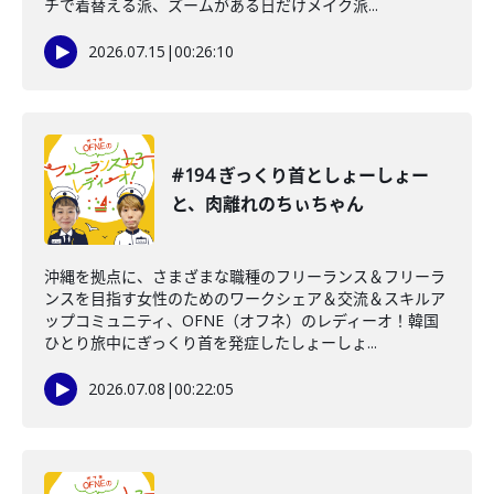
チで着替える派、ズームがある日だけメイク派...
2026.07.15
|
00:26:10
#194 ぎっくり首としょーしょー
と、肉離れのちぃちゃん
沖縄を拠点に、さまざまな職種のフリーランス＆フリーラ
ンスを目指す女性のためのワークシェア＆交流＆スキルア
ップコミュニティ、OFNE（オフネ）のレディーオ！韓国
ひとり旅中にぎっくり首を発症したしょーしょ...
2026.07.08
|
00:22:05