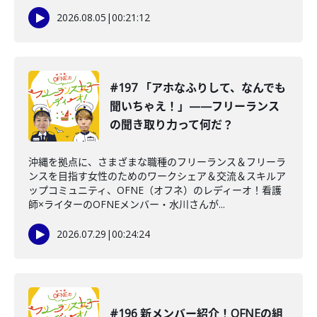
2026.08.05
|
00:21:12
#197 「アホなふりして、なんでも
聞いちゃえ！」——フリーランス
の聞き取り力って何だ？
沖縄を拠点に、さまざまな職種のフリーランス＆フリーラ
ンスを目指す女性のためのワークシェア＆交流＆スキルア
ップコミュニティ、OFNE（オフネ）のレディーオ！看護
師×ライターのOFNEメンバー・水川さんが...
2026.07.29
|
00:24:24
#196 新メンバー紹介！OFNEの組