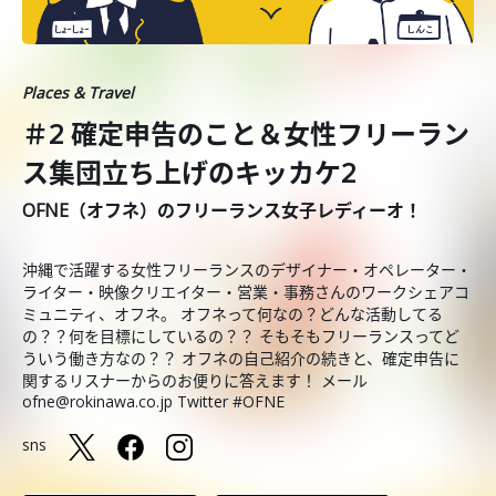
Places & Travel
＃2 確定申告のこと＆女性フリーラン
ス集団立ち上げのキッカケ2
OFNE（オフネ）のフリーランス女子レディーオ！
沖縄で活躍する女性フリーランスのデザイナー・オペレーター・
ライター・映像クリエイター・営業・事務さんのワークシェアコ
ミュニティ、オフネ。 オフネって何なの？どんな活動してる
の？？何を目標にしているの？？ そもそもフリーランスってど
ういう働き方なの？？ オフネの自己紹介の続きと、確定申告に
関するリスナーからのお便りに答えます！ メール
ofne@rokinawa.co.jp Twitter #OFNE
sns