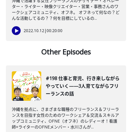
沖縄で活躍する女性フリーランスのデザイナー・オペレー
ター・ライター・映像クリエイター・営業・事務さんのワ
ークシェアコミュニティ、オフネ。 オフネって何なの？ど
んな活動してるの？？何を目標にしているの...
2022.10.12
|
00:20:00
Other Episodes
#198 仕事と育児、行き来しながら
やっていく——3人育てながらフリ
ーランスの話
沖縄を拠点に、さまざまな職種のフリーランス＆フリーラ
ンスを目指す女性のためのワークシェア＆交流＆スキルア
ップコミュニティ、OFNE（オフネ）のレディーオ！看護
師×ライターのOFNEメンバー・水川さんが...