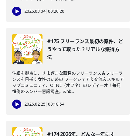
2026.03.04
|
00:20:20
#175 フリーランス最初の案件、ど
うやって取った？リアルな獲得方
法
沖縄を拠点に、さまざまな職種のフリーランス＆フリーラ
ンスを目指す女性のための ワークシェア＆交流＆スキルア
ップコミュニティ、OFNE（オフネ）のレディーオ！毎月
恒例のメンバー意識調査。&nb...
2026.02.25
|
00:18:54
#174 2026年、どんな一年にす