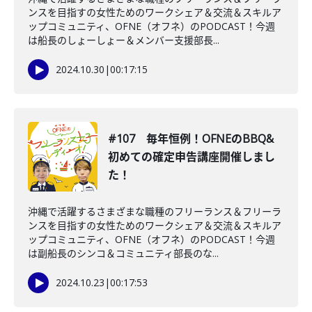
ンスを目指すの女性ためのワークシェア＆交流＆スキルア
ップコミュニティ、OFNE（オフネ）のPODCAST！今週
は船長のしょーしょー＆メンバー支援部長...
2024.10.30
|
00:17:15
#107 毎年恒例！OFNEのBBQ&
初めての確定申告講座開催しまし
た！
沖縄で活躍するさまざまな職種のフリーランス＆フリーラ
ンスを目指すの女性ためのワークシェア＆交流＆スキルア
ップコミュニティ、OFNE（オフネ）のPODCAST！今週
は副船長のシンコ＆コミュニティ部長のな...
2024.10.23
|
00:17:53