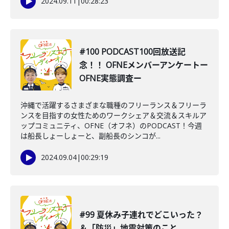
2024.09.11
|
00:28:23
#100 PODCAST100回放送記
念！！ OFNEメンバーアンケートー
OFNE実態調査ー
沖縄で活躍するさまざまな職種のフリーランス＆フリーラ
ンスを目指すの女性ためのワークシェア＆交流＆スキルア
ップコミュニティ、OFNE（オフネ）のPODCAST！今週
は船長しょーしょーと、副船長のシンコが...
2024.09.04
|
00:29:19
#99 夏休み子連れでどこいった？
＆「防災」地震対策のこと