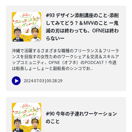
#93 デザイン添削講座のこと-添削
してみてどう？＆MVVのこと ー鬼
滅の刃は終わっても、OFNEは終わ
らないー
沖縄で活躍するさまざまな職種のフリーランス＆フリーラ
ンスを目指すの女性ためのワークシェア＆交流＆スキルア
ップコミュニティ、OFNE（オフネ）のPODCAST！今週
は船長しょーしょーと副船長のシンコでお...
2024.07.03
|
00:28:29
#90 今年の子連れワーケーション
のこと