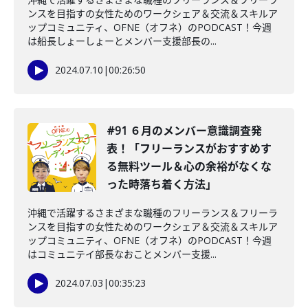
ンスを目指すの女性ためのワークシェア＆交流＆スキルア
ップコミュニティ、OFNE（オフネ）のPODCAST！今週
は船長しょーしょーとメンバー支援部長の...
2024.07.10
|
00:26:50
#91 ６月のメンバー意識調査発
表！「フリーランスがおすすめす
る無料ツール＆心の余裕がなくな
った時落ち着く方法」
沖縄で活躍するさまざまな職種のフリーランス＆フリーラ
ンスを目指すの女性ためのワークシェア＆交流＆スキルア
ップコミュニティ、OFNE（オフネ）のPODCAST！今週
はコミュニテイ部長なおことメンバー支援...
2024.07.03
|
00:35:23