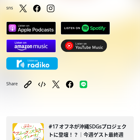
sns
Share
#17 オフネが沖縄SDGsプロジェク
トに登壇！？｜今週ゲスト最終週