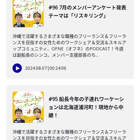
#96 7月のメンバーアンケート発表
テーマは「リスキリング」
沖縄で活躍するさまざまな職種のフリーランス＆フリーラ
ンスを目指すの女性ためのワークシェア＆交流＆スキルア
ップコミュニティ、OFNE（オフネ）のPODCAST！今週
は副船長のシンコ、メンバー支援部長のち...
2024.08.07
|
00:24:06
#95 船長今年の子連れワーケーシ
ョンは北海道浦河町！現地から中
継！
沖縄で活躍するさまざまな職種のフリーランス＆フリーラ
ンスを目指すの女性ためのワークシェア＆交流＆スキルア