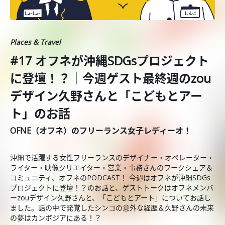
Places & Travel
#17 オフネが沖縄SDGsプロジェクト
に登壇！？｜今週ゲスト最終週のzou
デザイン久野さんと「こどもとアー
ト」のお話
OFNE（オフネ）のフリーランス女子レディーオ！
沖縄で活躍する女性フリーランスのデザイナー・オペレーター・
ライター・映像クリエイター・営業・事務さんのワークシェア＆
コミュニティ、オフネのPODCAST！ 今週はオフネが沖縄SDGs
プロジェクトに登壇！？のお話と、ゲストトークはオフネメンバ
ーzouデザイン久野さんと、「こどもとアート」についてお話し
ました。話の中で発覚したシンコの意外な経歴＆久野さんの未来
の夢はカンボジアにある！？