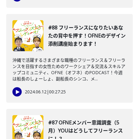
#88 フリーランスになりたいあな
たの背中を押す！OFNEのデザイン
添削講座始まります！
沖縄で活躍するさまざまな職種のフリーランス＆フリーラ
ンスを目指すの女性ためのワークシェア＆交流＆スキルア
ップコミュニティ、OFNE（オフネ）のPODCAST！今週
は船長のしょーしょ、副船長のシンコ、メ...
2024.06.12
|
00:27:25
#87 OFNEメンバー意識調査（5
月）YOUはどうしてフリーランス
に！？