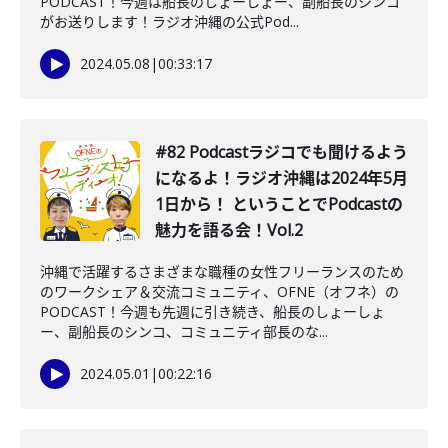
PODCAST！今週は船長のしょーしょー、副船長のシンコ
がお送りします！ラジオ沖縄の公式Pod...
2024.05.08
|
00:33:17
#82 Podcastラジコでも聞けるよう
になるよ！ラジオ沖縄は2024年5月
1日から！ ということでPodcastの
魅力を語る会！Vol.2
沖縄で活躍するさまざまな職種の女性フリーランスのため
のワークシェア＆交流コミュニティ、OFNE（オフネ）の
PODCAST！今週も先週に引き続き、船長のしょーしょ
ー、副船長のシンコ、コミュニティ部長のな...
2024.05.01
|
00:22:16