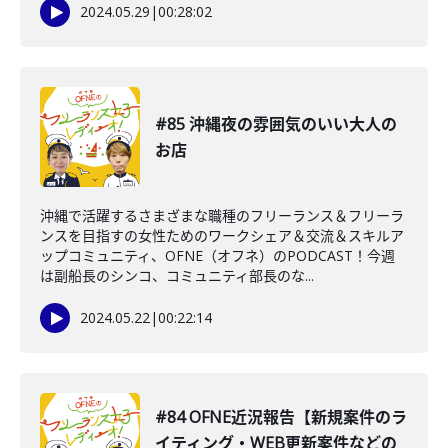
2024.05.29
|
00:28:02
#85 沖縄夜の雰囲気のいい大人の
お店
沖縄で活躍するさまざまな職種のフリーランス＆フリーラ
ンスを目指すの女性ためのワークシェア＆交流＆スキルア
ップコミュニティ、OFNE（オフネ）のPODCAST！今週
は副船長のシンコ、コミュニティ部長のな...
2024.05.22
|
00:22:14
#84 OFNE近況報告【新規案件のラ
イティング・WEB更新案件などの