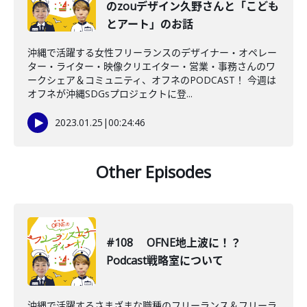
のzouデザイン久野さんと「こども
とアート」のお話
沖縄で活躍する女性フリーランスのデザイナー・オペレー
ター・ライター・映像クリエイター・営業・事務さんのワ
ークシェア＆コミュニティ、オフネのPODCAST！ 今週は
オフネが沖縄SDGsプロジェクトに登...
2023.01.25
|
00:24:46
Other Episodes
#108 OFNE地上波に！？
Podcast戦略室について
沖縄で活躍するさまざまな職種のフリーランス＆フリーラ