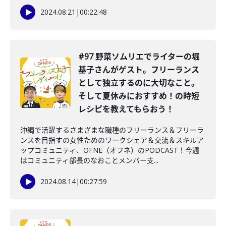
2024.08.21
|
00:22:48
#97 野菜ソムリエでライターの堀
基子さんがゲスト。フリーランス
として独立するのに大切なこと。
そして夏休みにおすすめ！の時短
レシピを教えてもらおう！
沖縄で活躍するさまざまな職種のフリーランス＆フリーラ
ンスを目指すの女性ためのワークシェア＆交流＆スキルア
ップコミュニティ、OFNE（オフネ）のPODCAST！今週
はコミュニティ部長のなおことメンバー支...
2024.08.14
|
00:27:59