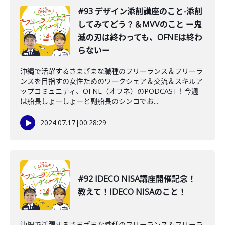
#93 デザイン添削講座のこと-添削
してみてどう？＆MVVのこと ー鬼
滅の刃は終わっても、OFNEは終わ
らないー
沖縄で活躍するさまざまな職種のフリーランス＆フリーラ
ンスを目指すの女性ためのワークシェア＆交流＆スキルア
ップコミュニティ、OFNE（オフネ）のPODCAST！今週
は船長しょーしょーと副船長のシンコでお...
2024.07.17
|
00:28:29
#92 IDECO NISA講座開催記念！
教えて！IDECO NISAのこと！
沖縄で活躍するさまざまな職種のフリーランス＆フリーラ