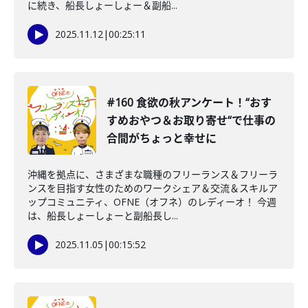
に続き、船長しょーしょー＆副船...
2025.11.12
|
00:25:11
#160 食欲の秋アンケート！“おす
すめおやつ＆お取り寄せ“で仕事の
合間がちょっと幸せに
沖縄を拠点に、さまざまな職種のフリーランス＆フリーラ
ンスを目指す女性のためのワークシェア＆交流＆スキルア
ップコミュニティ、OFNE（オフネ）のレディーオ！ 今週
は、船長しょーしょーと副船長し...
2025.11.05
|
00:15:52