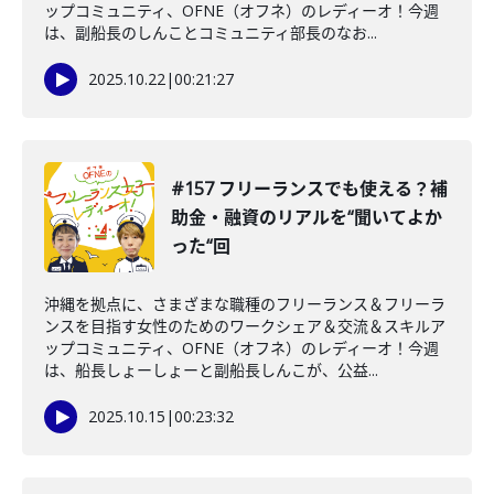
ップコミュニティ、OFNE（オフネ）のレディーオ！今週
は、副船長のしんことコミュニティ部長のなお...
2025.10.22
|
00:21:27
#157 フリーランスでも使える？補
助金・融資のリアルを“聞いてよか
った“回
沖縄を拠点に、さまざまな職種のフリーランス＆フリーラ
ンスを目指す女性のためのワークシェア＆交流＆スキルア
ップコミュニティ、OFNE（オフネ）のレディーオ！今週
は、船長しょーしょーと副船長しんこが、公益...
2025.10.15
|
00:23:32