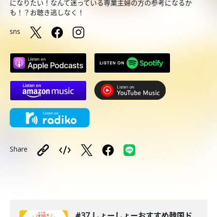
になりたい！なんて迷っている専業主婦の方の参考になるか
も！？お聴き逃しなく！
sns
Share
#37 しょーしょーおすすめ韓国ド