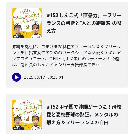
#153 しんこ式「直感力」—フリー
ランスの判断と“人との距離感“の整
え方
沖縄を拠点に、さまざまな職種のフリーランス＆フリーラ
ンスを目指す女性のためのワークシェア＆交流＆スキルア
ップコミュニティ、OFNE（オフネ）のレディーオ！今週
は、副船長のしんことメンバー支援部長のちぃ...
2025.09.17
|
00:20:01
#152 甲子園で沖縄が一つに！母校
愛と高校野球の熱狂、メンタルの
鍛え方＆フリーランスの自由