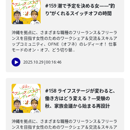
#159 潮で予定を決める女——“釣
り“がくれるスイッチオフの時間
沖縄を拠点に、さまざまな職種のフリーランス＆フリーラ
ンスを目指す女性のためのワークシェア＆交流＆スキルア
ップコミュニティ、OFNE（オフネ）のレディーオ！ 仕事
モードのオン・オフ、どう切り替...
2025.10.29
|
00:16:46
#158 ライフステージが変わると、
働き方はどう変える？—受験の
秋、家族会議から始まる再設計
沖縄を拠点に、さまざまな職種のフリーランス＆フリーラ
ンスを目指す女性のためのワークシェア＆交流＆スキルア