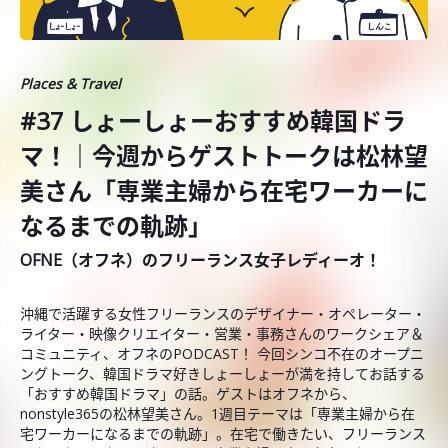
Places & Travel
#37 しょーしょーおすすめ韓国ドラ
マ！｜今週からゲストトークは松林望
美さん「専業主婦から在宅ワーカーに
なるまでの軌跡」
OFNE（オフネ）のフリーランス女子レディーオ！
沖縄で活躍する女性フリーランスのデザイナー・オペレーター・
ライター・映像クリエイター・営業・事務さんのワークシェア＆
コミュニティ、オフネのPODCAST！ 今回シンコ不在のオープニ
ングトーク、韓国ドラマ好きしょーしょーが満を持してお話する
「おすすめ韓国ドラマ」の話。ゲストはオフネから、
nonstyle365の松林望美さん。1週目テーマは「専業主婦から在
宅ワーカーになるまでの軌跡」。在宅で働きたい、フリーランス