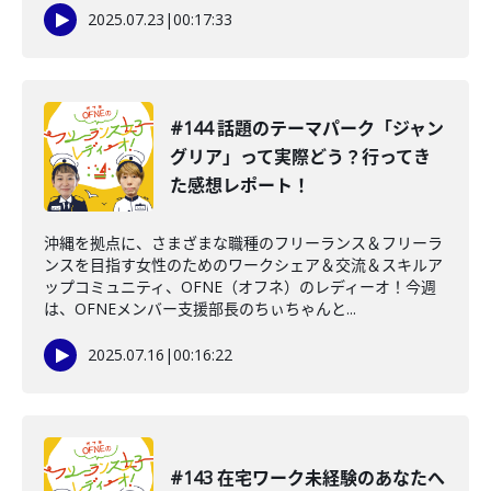
2025.07.23
|
00:17:33
#144 話題のテーマパーク「ジャン
グリア」って実際どう？行ってき
た感想レポート！
沖縄を拠点に、さまざまな職種のフリーランス＆フリーラ
ンスを目指す女性のためのワークシェア＆交流＆スキルア
ップコミュニティ、OFNE（オフネ）のレディーオ！今週
は、OFNEメンバー支援部長のちぃちゃんと...
2025.07.16
|
00:16:22
#143 在宅ワーク未経験のあなたへ