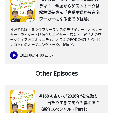
ラマ！｜今週からゲストトークは
松林望美さん「専業主婦から在宅
ワーカーになるまでの軌跡」
沖縄で活躍する女性フリーランスのデザイナー・オペレー
ター・ライター・映像クリエイター・営業・事務さんのワ
ークシェア＆コミュニティ、オフネのPODCAST！ 今回シ
ンコ不在のオープニングトーク、韓国ド...
2023.06.14
|
00:23:37
Other Episodes
#168 AI占いで“2026年“を先取り
——当たりすぎて笑う？震える？
〈新年スペシャル・Part1〉