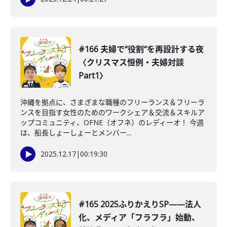
#166 夫婦で“役割“を再設計する夜
〈クリスマス恒例・夫婦対談
Part1〉
沖縄を拠点に、さまざまな職種のフリーランス＆フリーラ
ンスを目指す女性のためのワークシェア＆交流＆スキルア
ップコミュニティ、OFNE（オフネ）のレディーオ！ 今週
は、船長しょーしょーとメンバー...
2025.12.17
|
00:19:30
#165 2025ふりかえりSP——法人
化、メディア「フラフラ」始動、