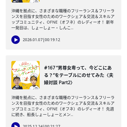
沖縄を拠点に、さまざまな職種のフリーランス＆フリーラ
ンスを目指す女性のためのワークシェア＆交流＆スキルア
ップコミュニティ、OFNE（オフネ）のレディーオ！ 新年
一発目は、しょーしょー・しんこ...
2026.01.07
|
00:19:12
#167 “男尊女卑って、今どこにあ
る？“をテーブルにのせてみた〈夫
婦対談 Part2〉
沖縄を拠点に、さまざまな職種のフリーランス＆フリーラ
ンスを目指す女性のためのワークシェア＆交流＆スキルア
ップコミュニティ、OFNE（オフネ）のレディーオ！ 先週
に続き、船長しょーしょーとメン...
2025.12.24
|
00:21:27