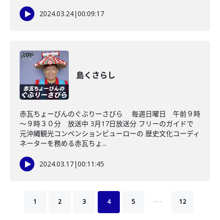
2024.03.24
|
00:09:17
島くさらし
赤瓦ちょーびんのぐぶりーさびら 毎週日曜日 午前９時
～９時３０分 放送中 3月17日放送分 フリーのガイドで
元沖縄観光コンベンションビューローの 歴史文化コーディ
ネーターを務める赤瓦ちょ...
2024.03.17
|
00:11:45
…
1
2
3
4
5
12