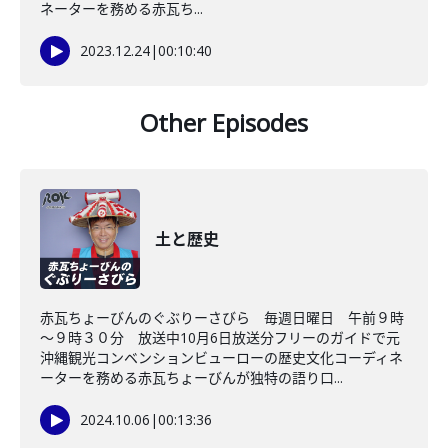
ネーターを務める赤瓦ち...
2023.12.24
|
00:10:40
Other Episodes
土と歴史
赤瓦ちょーびんのぐぶりーさびら 毎週日曜日 午前９時
～９時３０分 放送中10月6日放送分フリーのガイドで元
沖縄観光コンベンションビューローの歴史文化コーディネ
ーターを務める赤瓦ちょーびんが独特の語り口...
2024.10.06
|
00:13:36