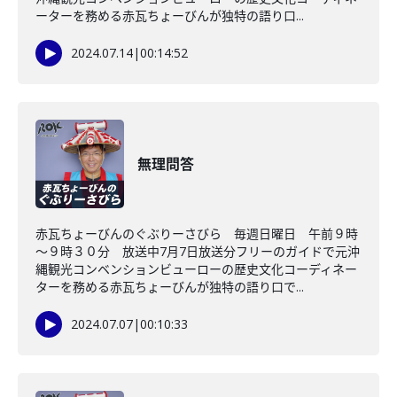
ーターを務める赤瓦ちょーびんが独特の語り口...
2024.07.14
|
00:14:52
無理問答
赤瓦ちょーびんのぐぶりーさびら 毎週日曜日 午前９時
～９時３０分 放送中7月7日放送分フリーのガイドで元沖
縄観光コンベンションビューローの歴史文化コーディネー
ターを務める赤瓦ちょーびんが独特の語り口で...
2024.07.07
|
00:10:33