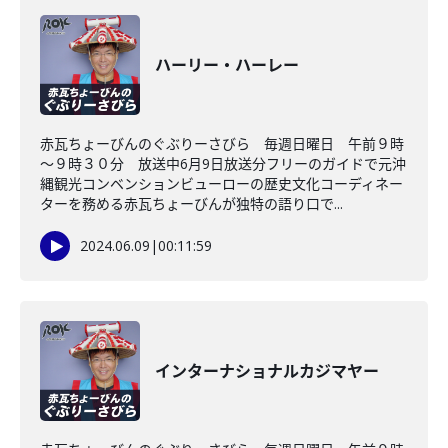
ハーリー・ハーレー
赤瓦ちょーびんのぐぶりーさびら 毎週日曜日 午前９時
～９時３０分 放送中6月9日放送分フリーのガイドで元沖
縄観光コンベンションビューローの歴史文化コーディネー
ターを務める赤瓦ちょーびんが独特の語り口で...
2024.06.09
|
00:11:59
インターナショナルカジマヤー