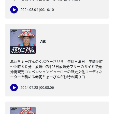
2024.08.04
|
00:10:10
730
赤瓦ちょーびんのぐぶりーさびら 毎週日曜日 午前９時
～９時３０分 放送中7月28日放送分フリーのガイドで元
沖縄観光コンベンションビューローの歴史文化コーディネ
ーターを務める赤瓦ちょーびんが独特の語り口...
2024.07.28
|
00:08:06