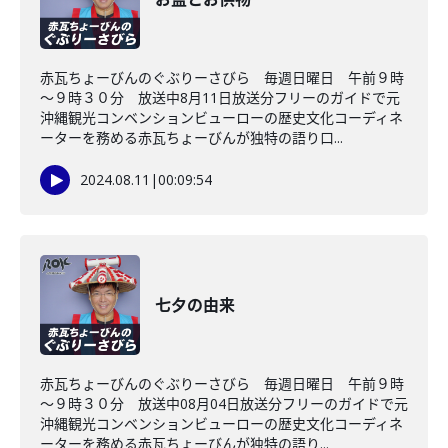
赤瓦ちょーびんのぐぶりーさびら 毎週日曜日 午前９時
～９時３０分 放送中8月11日放送分フリーのガイドで元
沖縄観光コンベンションビューローの歴史文化コーディネ
ーターを務める赤瓦ちょーびんが独特の語り口...
2024.08.11
|
00:09:54
七夕の由来
赤瓦ちょーびんのぐぶりーさびら 毎週日曜日 午前９時
～９時３０分 放送中08月04日放送分フリーのガイドで元
沖縄観光コンベンションビューローの歴史文化コーディネ
ーターを務める赤瓦ちょーびんが独特の語り...