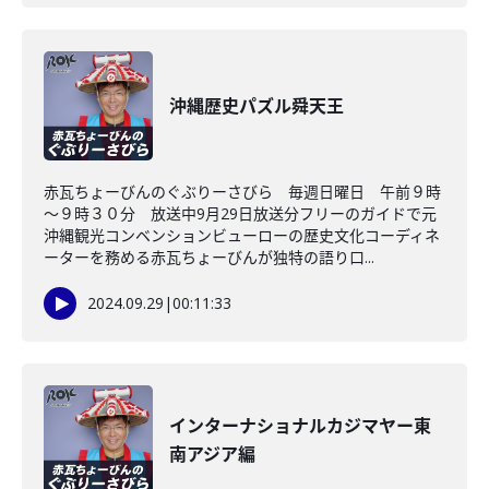
沖縄歴史パズル舜天王
赤瓦ちょーびんのぐぶりーさびら 毎週日曜日 午前９時
～９時３０分 放送中9月29日放送分フリーのガイドで元
沖縄観光コンベンションビューローの歴史文化コーディネ
ーターを務める赤瓦ちょーびんが独特の語り口...
2024.09.29
|
00:11:33
インターナショナルカジマヤー東
南アジア編