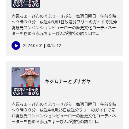
赤瓦ちょーびんのぐぶりーさびら 毎週日曜日 午前９時
～９時３０分 放送中9月1日放送分フリーのガイドで元沖
縄観光コンベンションビューローの歴史文化コーディネー
ターを務める赤瓦ちょーびんが独特の語り口で...
2024.09.01
|
00:15:12
キジムナーとブナガヤ
赤瓦ちょーびんのぐぶりーさびら 毎週日曜日 午前９時
～９時３０分 放送中8月25日放送分フリーのガイドで元
沖縄観光コンベンションビューローの歴史文化コーディネ
ーターを務める赤瓦ちょーびんが独特の語り口...