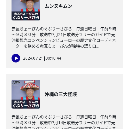
ムンヌキムン
赤瓦ちょーびんのぐぶりーさびら 毎週日曜日 午前９時
～９時３０分 放送中7月21日放送分フリーのガイドで元
沖縄観光コンベンションビューローの歴史文化コーディネ
ーターを務める赤瓦ちょーびんが独特の語り口...
2024.07.21
|
00:10:44
沖縄の三大怪談
赤瓦ちょーびんのぐぶりーさびら 毎週日曜日 午前９時
～９時３０分 放送中7月14日放送分フリーのガイドで元
沖縄観光コンベンションビューローの歴史文化コーディネ