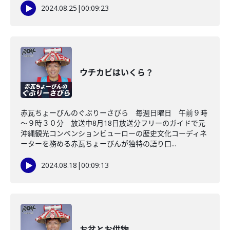
2024.08.25
|
00:09:23
ウチカビはいくら？
赤瓦ちょーびんのぐぶりーさびら 毎週日曜日 午前９時
～９時３０分 放送中8月18日放送分フリーのガイドで元
沖縄観光コンベンションビューローの歴史文化コーディネ
ーターを務める赤瓦ちょーびんが独特の語り口...
2024.08.18
|
00:09:13
お盆とお供物