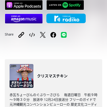
Share
クリスマスチキン
赤瓦ちょーびんのぐぶりーさびら 毎週日曜日 午前９時
～９時３０分 放送中 12月24日放送分 フリーのガイドで
元沖縄観光コンベンションビューローの 歴史文化コーディ