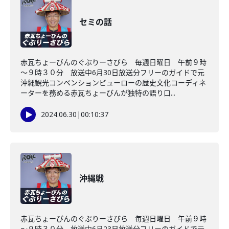
セミの話
赤瓦ちょーびんのぐぶりーさびら 毎週日曜日 午前９時
～９時３０分 放送中6月30日放送分フリーのガイドで元
沖縄観光コンベンションビューローの歴史文化コーディネ
ーターを務める赤瓦ちょーびんが独特の語り口...
2024.06.30
|
00:10:37
沖縄戦
赤瓦ちょーびんのぐぶりーさびら 毎週日曜日 午前９時
～９時３０分 放送中6月23日放送分フリーのガイドで元