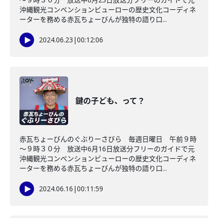
沖縄観光コンベンションビューローの歴史文化コーディネ
ーターを務める赤瓦ちょーびんが独特の語り口...
2024.06.23
|
00:12:06
鍵の子ども、って？
赤瓦ちょーびんのぐぶりーさびら 毎週日曜日 午前９時
～９時３０分 放送中6月16日放送分フリーのガイドで元
沖縄観光コンベンションビューローの歴史文化コーディネ
ーターを務める赤瓦ちょーびんが独特の語り口...
2024.06.16
|
00:11:59