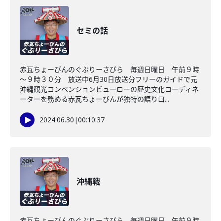
セミの話
赤瓦ちょーびんのぐぶりーさびら 毎週日曜日 午前９時
～９時３０分 放送中6月30日放送分フリーのガイドで元
沖縄観光コンベンションビューローの歴史文化コーディネ
ーターを務める赤瓦ちょーびんが独特の語り口...
2024.06.30
|
00:10:37
沖縄戦
赤瓦ちょーびんのぐぶりーさびら 毎週日曜日 午前９時