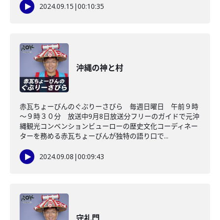
2024.09.15
|
00:10:35
沖縄の神と村
赤瓦ちょーびんのぐぶりーさびら 毎週日曜日 午前９時
～９時３０分 放送中9月8日放送分フリーのガイドで元沖
縄観光コンベンションビューローの歴史文化コーディネー
ターを務める赤瓦ちょーびんが独特の語り口で...
2024.09.08
|
00:09:43
守礼門