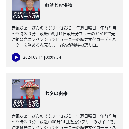
お盆とお供物
赤瓦ちょーびんのぐぶりーさびら 毎週日曜日 午前９時
～９時３０分 放送中8月11日放送分フリーのガイドで元
沖縄観光コンベンションビューローの歴史文化コーディネ
ーターを務める赤瓦ちょーびんが独特の語り口...
2024.08.11
|
00:09:54
七夕の由来
赤瓦ちょーびんのぐぶりーさびら 毎週日曜日 午前９時
～９時３０分 放送中08月04日放送分フリーのガイドで元
沖縄観光コンベンションビューローの歴史文化コーディネ