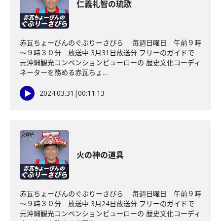
仁義礼智の琉歌
赤瓦ちょーびんのぐぶりーさびら 毎週日曜日 午前９時
～９時３０分 放送中 3月31日放送分 フリーのガイドで
元沖縄観光コンベンションビューローの 歴史文化コーディ
ネーターを務める赤瓦ちょ...
2024.03.31
|
00:11:13
火の神の道具
赤瓦ちょーびんのぐぶりーさびら 毎週日曜日 午前９時
～９時３０分 放送中 3月24日放送分 フリーのガイドで
元沖縄観光コンベンションビューローの 歴史文化コーディ