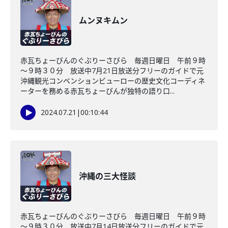
ムンヌキムン
赤瓦ちょーびんのぐぶりーさびら 毎週日曜日 午前９時
～９時３０分 放送中7月21日放送分フリーのガイドで元
沖縄観光コンベンションビューローの歴史文化コーディネ
ーターを務める赤瓦ちょーびんが独特の語り口...
2024.07.21
|
00:10:44
沖縄の三大怪談
赤瓦ちょーびんのぐぶりーさびら 毎週日曜日 午前９時
～９時３０分 放送中7月14日放送分フリーのガイドで元