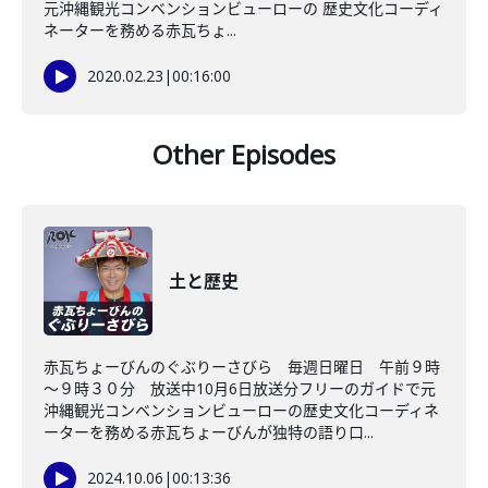
元沖縄観光コンベンションビューローの 歴史文化コーディ
ネーターを務める赤瓦ちょ...
2020.02.23
|
00:16:00
Other Episodes
土と歴史
赤瓦ちょーびんのぐぶりーさびら 毎週日曜日 午前９時
～９時３０分 放送中10月6日放送分フリーのガイドで元
沖縄観光コンベンションビューローの歴史文化コーディネ
ーターを務める赤瓦ちょーびんが独特の語り口...
2024.10.06
|
00:13:36