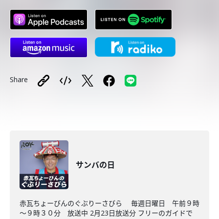
Share
サンバの日
赤瓦ちょーびんのぐぶりーさびら 毎週日曜日 午前９時
～９時３０分 放送中 2月23日放送分 フリーのガイドで