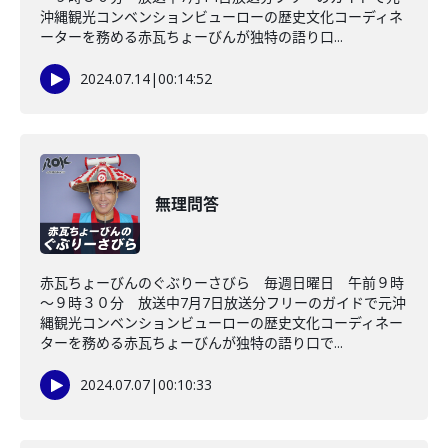
沖縄観光コンベンションビューローの歴史文化コーディネ
ーターを務める赤瓦ちょーびんが独特の語り口...
2024.07.14
|
00:14:52
無理問答
赤瓦ちょーびんのぐぶりーさびら 毎週日曜日 午前９時
～９時３０分 放送中7月7日放送分フリーのガイドで元沖
縄観光コンベンションビューローの歴史文化コーディネー
ターを務める赤瓦ちょーびんが独特の語り口で...
2024.07.07
|
00:10:33