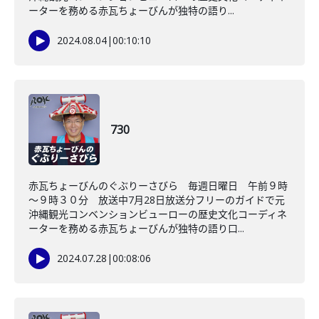
ーターを務める赤瓦ちょーびんが独特の語り...
2024.08.04
|
00:10:10
730
赤瓦ちょーびんのぐぶりーさびら 毎週日曜日 午前９時
～９時３０分 放送中7月28日放送分フリーのガイドで元
沖縄観光コンベンションビューローの歴史文化コーディネ
ーターを務める赤瓦ちょーびんが独特の語り口...
2024.07.28
|
00:08:06