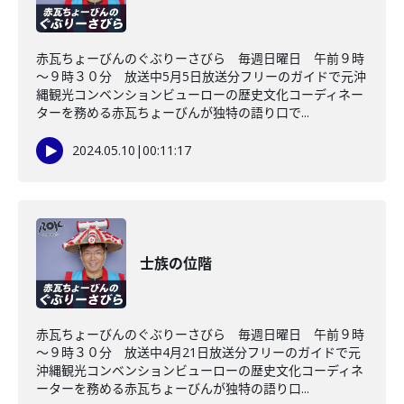
赤瓦ちょーびんのぐぶりーさびら 毎週日曜日 午前９時
～９時３０分 放送中5月5日放送分フリーのガイドで元沖
縄観光コンベンションビューローの歴史文化コーディネー
ターを務める赤瓦ちょーびんが独特の語り口で...
2024.05.10
|
00:11:17
士族の位階
赤瓦ちょーびんのぐぶりーさびら 毎週日曜日 午前９時
～９時３０分 放送中4月21日放送分フリーのガイドで元
沖縄観光コンベンションビューローの歴史文化コーディネ
ーターを務める赤瓦ちょーびんが独特の語り口...