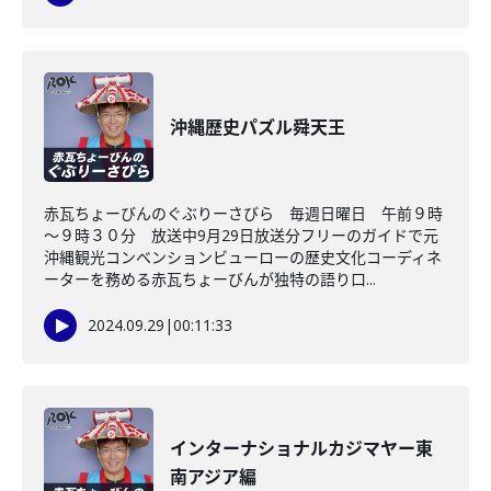
沖縄歴史パズル舜天王
赤瓦ちょーびんのぐぶりーさびら 毎週日曜日 午前９時
～９時３０分 放送中9月29日放送分フリーのガイドで元
沖縄観光コンベンションビューローの歴史文化コーディネ
ーターを務める赤瓦ちょーびんが独特の語り口...
2024.09.29
|
00:11:33
インターナショナルカジマヤー東
南アジア編