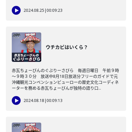
2024.08.25
|
00:09:23
ウチカビはいくら？
赤瓦ちょーびんのぐぶりーさびら 毎週日曜日 午前９時
～９時３０分 放送中8月18日放送分フリーのガイドで元
沖縄観光コンベンションビューローの歴史文化コーディネ
ーターを務める赤瓦ちょーびんが独特の語り口...
2024.08.18
|
00:09:13