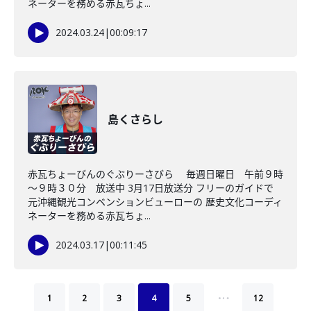
ネーターを務める赤瓦ちょ...
2024.03.24
|
00:09:17
島くさらし
赤瓦ちょーびんのぐぶりーさびら 毎週日曜日 午前９時
～９時３０分 放送中 3月17日放送分 フリーのガイドで
元沖縄観光コンベンションビューローの 歴史文化コーディ
ネーターを務める赤瓦ちょ...
2024.03.17
|
00:11:45
…
1
2
3
4
5
12