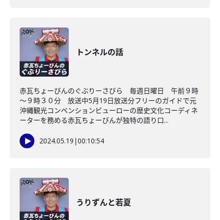
トンネルの話
赤瓦ちょーびんのぐぶりーさびら 毎週日曜日 午前９時
～９時３０分 放送中5月19日放送分フリーのガイドで元
沖縄観光コンベンションビューローの歴史文化コーディネ
ーターを務める赤瓦ちょーびんが独特の語り口...
2024.05.19
|
00:10:54
うりずんと若夏