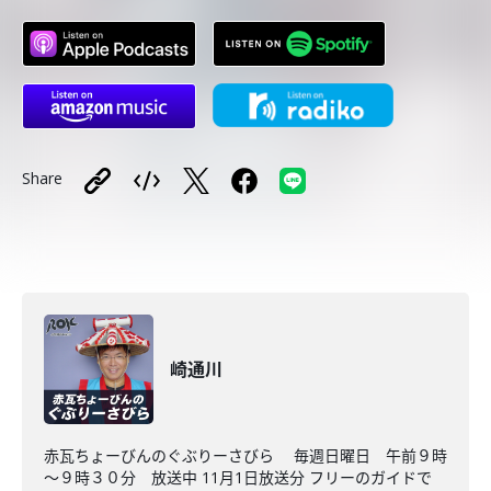
Share
崎通川
赤瓦ちょーびんのぐぶりーさびら 毎週日曜日 午前９時
～９時３０分 放送中 11月1日放送分 フリーのガイドで