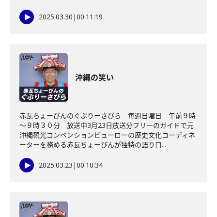
2025.03.30
|
00:11:19
沖縄の笑い
赤瓦ちょーびんのぐぶりーさびら 毎週日曜日 午前９時
～９時３０分 放送中3月23日放送分フリーのガイドで元
沖縄観光コンベンションビューローの歴史文化コーディネ
ーターを務める赤瓦ちょーびんが独特の語り口...
2025.03.23
|
00:10:34