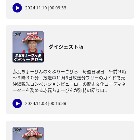
2024.11.10
|
00:09:33
ダイジェスト版
赤瓦ちょーびんのぐぶりーさびら 毎週日曜日 午前９時
～９時３０分 放送中11月3日放送分フリーのガイドで元
沖縄観光コンベンションビューローの歴史文化コーディネ
ーターを務める赤瓦ちょーびんが独特の語り口...
2024.11.03
|
00:13:38