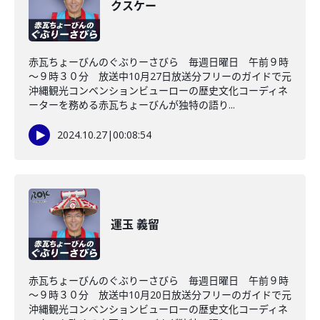
クスケー
赤瓦ちょーびんのぐぶりーさびら 毎週日曜日 午前９時
～９時３０分 放送中10月27日放送分フリーのガイドで元
沖縄観光コンベンションビューローの歴史文化コーディネ
ーターを務める赤瓦ちょーびんが独特の語り...
2024.10.27
|
00:08:54
運玉 義留
赤瓦ちょーびんのぐぶりーさびら 毎週日曜日 午前９時
～９時３０分 放送中10月20日放送分フリーのガイドで元
沖縄観光コンベンションビューローの歴史文化コーディネ