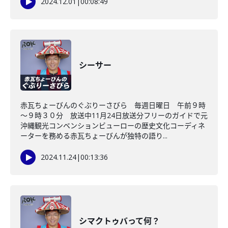
2024.12.01
|
00:08:49
シーサー
赤瓦ちょーびんのぐぶりーさびら 毎週日曜日 午前９時
～９時３０分 放送中11月24日放送分フリーのガイドで元
沖縄観光コンベンションビューローの歴史文化コーディネ
ーターを務める赤瓦ちょーびんが独特の語り...
2024.11.24
|
00:13:36
シマクトゥバって何？