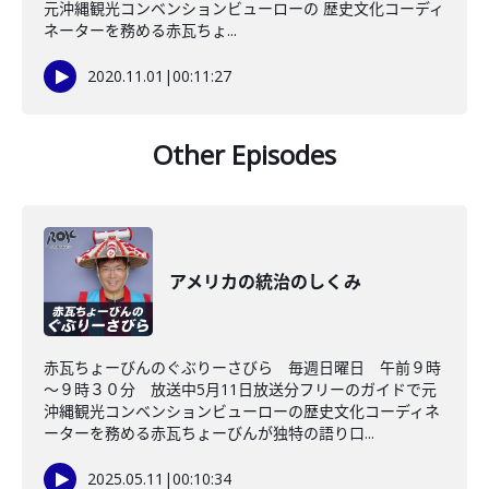
元沖縄観光コンベンションビューローの 歴史文化コーディ
ネーターを務める赤瓦ちょ...
2020.11.01
|
00:11:27
Other Episodes
アメリカの統治のしくみ
赤瓦ちょーびんのぐぶりーさびら 毎週日曜日 午前９時
～９時３０分 放送中5月11日放送分フリーのガイドで元
沖縄観光コンベンションビューローの歴史文化コーディネ
ーターを務める赤瓦ちょーびんが独特の語り口...
2025.05.11
|
00:10:34