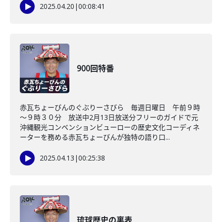
2025.04.20
|
00:08:41
900回特番
赤瓦ちょーびんのぐぶりーさびら 毎週日曜日 午前９時
～９時３０分 放送中2月13日放送分フリーのガイドで元
沖縄観光コンベンションビューローの歴史文化コーディネ
ーターを務める赤瓦ちょーびんが独特の語り口...
2025.04.13
|
00:25:38
琉球歴史の裏表