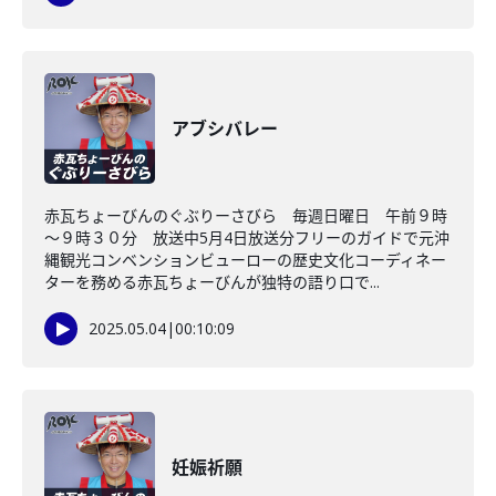
アブシバレー
赤瓦ちょーびんのぐぶりーさびら 毎週日曜日 午前９時
～９時３０分 放送中5月4日放送分フリーのガイドで元沖
縄観光コンベンションビューローの歴史文化コーディネー
ターを務める赤瓦ちょーびんが独特の語り口で...
2025.05.04
|
00:10:09
妊娠祈願