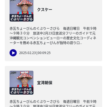
クスケー
赤瓦ちょーびんのぐぶりーさびら 毎週日曜日 午前９時
～９時３０分 放送中2月23日放送分フリーのガイドで元
沖縄観光コンベンションビューローの歴史文化コーディネ
ーターを務める赤瓦ちょーびんが独特の語り口...
2025.02.23
|
00:09:25
宜湾朝保
赤瓦ちょーびんのぐぶりーさびら 毎週日曜日 午前９時
～９時３０分 放送中2月16日放送分フリーのガイドで元