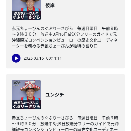
彼岸
赤瓦ちょーびんのぐぶりーさびら 毎週日曜日 午前９時
～９時３０分 放送中3月16日放送分フリーのガイドで元
沖縄観光コンベンションビューローの歴史文化コーディネ
ーターを務める赤瓦ちょーびんが独特の語り口...
2025.03.16
|
00:11:11
ユンジチ
赤瓦ちょーびんのぐぶりーさびら 毎週日曜日 午前９時
～９時３０分 放送中3月9日放送分フリーのガイドで元沖
縄観光コンベンションビューローの歴史文化コーディネー