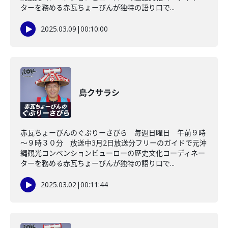
ターを務める赤瓦ちょーびんが独特の語り口で...
2025.03.09
|
00:10:00
島クサラシ
赤瓦ちょーびんのぐぶりーさびら 毎週日曜日 午前９時
～９時３０分 放送中3月2日放送分フリーのガイドで元沖
縄観光コンベンションビューローの歴史文化コーディネー
ターを務める赤瓦ちょーびんが独特の語り口で...
2025.03.02
|
00:11:44