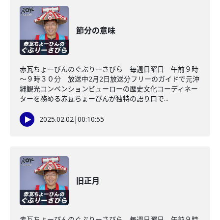
節分の意味
赤瓦ちょーびんのぐぶりーさびら 毎週日曜日 午前９時
～９時３０分 放送中2月2日放送分フリーのガイドで元沖
縄観光コンベンションビューローの歴史文化コーディネー
ターを務める赤瓦ちょーびんが独特の語り口で...
2025.02.02
|
00:10:55
旧正月
赤瓦ちょーびんのぐぶりーさびら 毎週日曜日 午前９時