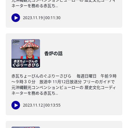
ネーターを務める赤瓦ち...
2023.11.19
|
00:11:30
香炉の話
赤瓦ちょーびんのぐぶりーさびら 毎週日曜日 午前９時
～９時３０分 放送中 11月12日放送分 フリーのガイドで
元沖縄観光コンベンションビューローの 歴史文化コーディ
ネーターを務める赤瓦ち...
2023.11.12
|
00:13:55