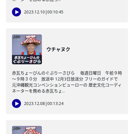
2023.12.10
|
00:10:45
ウチャヌク
赤瓦ちょーびんのぐぶりーさびら 毎週日曜日 午前９時
～９時３０分 放送中 12月3日放送分 フリーのガイドで
元沖縄観光コンベンションビューローの 歴史文化コーディ
ネーターを務める赤瓦ちょ...
2023.12.08
|
00:13:24