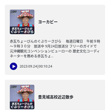
ヨーカビー
赤瓦ちょーびんのぐぶりーさびら 毎週日曜日 午前９時
～９時３０分 放送中 9月24日放送分 フリーのガイドで
元沖縄観光コンベンションビューローの 歴史文化コーディ
ネーターを務める赤瓦ちょ...
2023.09.24
|
00:10:24
豊見城高校近辺散歩