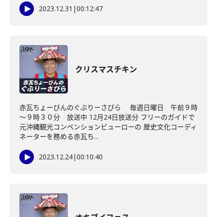
2023.12.31
|
00:12:47
クリスマスチキン
赤瓦ちょーびんのぐぶりーさびら 毎週日曜日 午前９時
～９時３０分 放送中 12月24日放送分 フリーのガイドで
元沖縄観光コンベンションビューローの 歴史文化コーディ
ネーターを務める赤瓦ち...
2023.12.24
|
00:10:40