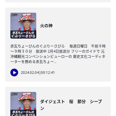
火の神
赤瓦ちょーびんのぐぶりーさびら 毎週日曜日 午前９時
～９時３０分 放送中 2月4日放送分 フリーのガイドで 元
沖縄観光コンベンションビューローの 歴史文化コーディネ
ーターを務める赤瓦ちょー...
2024.02.04
|
00:12:41
ダイジェスト 桜 節分 シーブ
ン