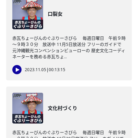
口裂女
赤瓦ちょーびんのぐぶりーさびら 毎週日曜日 午前９時
～９時３０分 放送中 11月5日放送分 フリーのガイドで
元沖縄観光コンベンションビューローの 歴史文化コーディ
ネーターを務める赤瓦ちょ...
2023.11.05
|
00:13:15
文化村づくり
赤瓦ちょーびんのぐぶりーさびら 毎週日曜日 午前９時