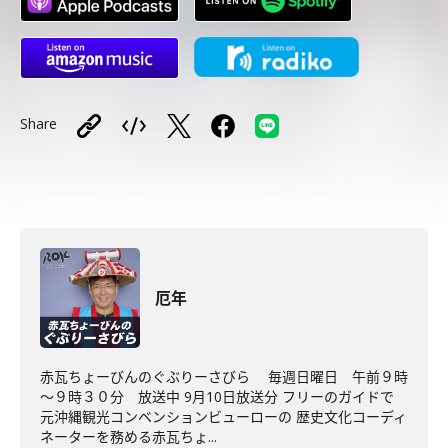
Share
厄年
赤瓦ちょーびんのぐぶりーさびら 毎週日曜日 午前９時
～９時３０分 放送中 9月10日放送分 フリーのガイドで
元沖縄観光コンベンションビューローの 歴史文化コーディ
ネーターを務める赤瓦ちょ...