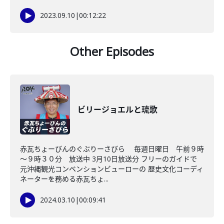
2023.09.10
|
00:12:22
Other Episodes
ビリージョエルと琉歌
赤瓦ちょーびんのぐぶりーさびら 毎週日曜日 午前９時
～９時３０分 放送中 3月10日放送分 フリーのガイドで
元沖縄観光コンベンションビューローの 歴史文化コーディ
ネーターを務める赤瓦ちょ...
2024.03.10
|
00:09:41