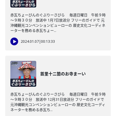
赤瓦ちょーびんのぐぶりーさびら 毎週日曜日 午前９時
～９時３０分 放送中 1月7日放送分 フリーのガイドで 元
沖縄観光コンベンションビューローの 歴史文化コーディネ
ーターを務める赤瓦ちょー...
2024.01.07
|
00:13:33
首里十二箇のお寺まーい
赤瓦ちょーびんのぐぶりーさびら 毎週日曜日 午前９時
～９時３０分 放送中 12月31日放送分 フリーのガイドで
元沖縄観光コンベンションビューローの 歴史文化コーディ
ネーターを務める赤瓦ち...