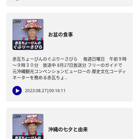
お盆の食事
赤瓦ちょーびんのぐぶりーさびら 毎週日曜日 午前９時
～９時３０分 放送中 8月27日放送分 フリーのガイドで
元沖縄観光コンベンションビューローの 歴史文化コーディ
ネーターを務める赤瓦ちょ...
2023.08.27
|
00:16:11
沖縄の七夕と由来