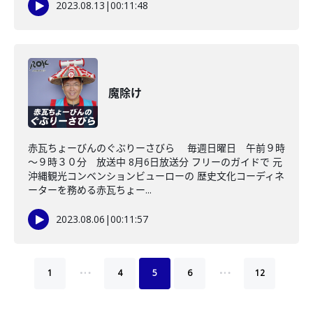
2023.08.13
|
00:11:48
魔除け
赤瓦ちょーびんのぐぶりーさびら 毎週日曜日 午前９時
～９時３０分 放送中 8月6日放送分 フリーのガイドで 元
沖縄観光コンベンションビューローの 歴史文化コーディネ
ーターを務める赤瓦ちょー...
2023.08.06
|
00:11:57
…
…
1
4
5
6
12