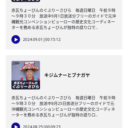
赤瓦ちょーびんのぐぶりーさびら 毎週日曜日 午前９時
～９時３０分 放送中9月1日放送分フリーのガイドで元沖
縄観光コンベンションビューローの歴史文化コーディネー
ターを務める赤瓦ちょーびんが独特の語り口で...
2024.09.01
|
00:15:12
キジムナーとブナガヤ
赤瓦ちょーびんのぐぶりーさびら 毎週日曜日 午前９時
～９時３０分 放送中8月25日放送分フリーのガイドで元
沖縄観光コンベンションビューローの歴史文化コーディネ
ーターを務める赤瓦ちょーびんが独特の語り口...
2024.08.25
|
00:09:23