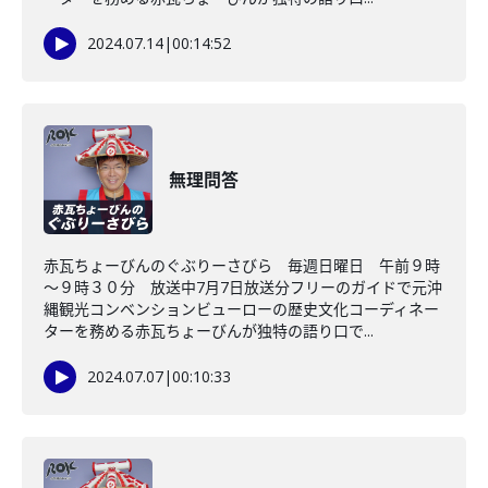
2024.07.14
|
00:14:52
無理問答
赤瓦ちょーびんのぐぶりーさびら 毎週日曜日 午前９時
～９時３０分 放送中7月7日放送分フリーのガイドで元沖
縄観光コンベンションビューローの歴史文化コーディネー
ターを務める赤瓦ちょーびんが独特の語り口で...
2024.07.07
|
00:10:33