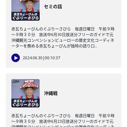
セミの話
赤瓦ちょーびんのぐぶりーさびら 毎週日曜日 午前９時
～９時３０分 放送中6月30日放送分フリーのガイドで元
沖縄観光コンベンションビューローの歴史文化コーディネ
ーターを務める赤瓦ちょーびんが独特の語り口...
2024.06.30
|
00:10:37
沖縄戦
赤瓦ちょーびんのぐぶりーさびら 毎週日曜日 午前９時
～９時３０分 放送中6月23日放送分フリーのガイドで元
沖縄観光コンベンションビューローの歴史文化コーディネ