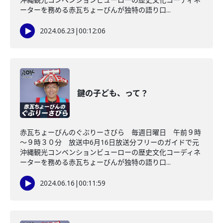
ーターを務める赤瓦ちょーびんが独特の語り口...
2024.06.23
|
00:12:06
鍵の子ども、って？
赤瓦ちょーびんのぐぶりーさびら 毎週日曜日 午前９時
～９時３０分 放送中6月16日放送分フリーのガイドで元
沖縄観光コンベンションビューローの歴史文化コーディネ
ーターを務める赤瓦ちょーびんが独特の語り口...
2024.06.16
|
00:11:59