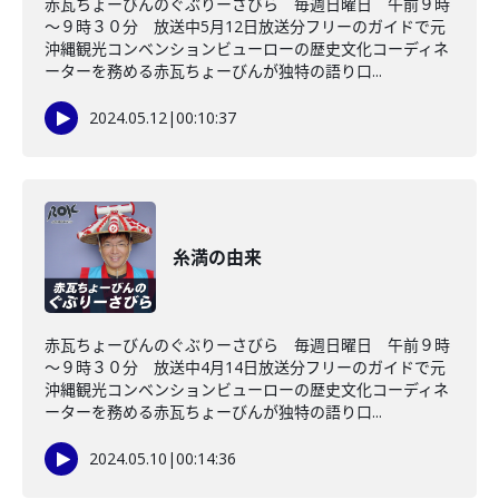
赤瓦ちょーびんのぐぶりーさびら 毎週日曜日 午前９時
～９時３０分 放送中5月12日放送分フリーのガイドで元
沖縄観光コンベンションビューローの歴史文化コーディネ
ーターを務める赤瓦ちょーびんが独特の語り口...
2024.05.12
|
00:10:37
糸満の由来
赤瓦ちょーびんのぐぶりーさびら 毎週日曜日 午前９時
～９時３０分 放送中4月14日放送分フリーのガイドで元
沖縄観光コンベンションビューローの歴史文化コーディネ
ーターを務める赤瓦ちょーびんが独特の語り口...
2024.05.10
|
00:14:36