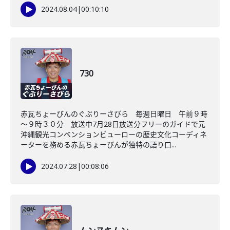
2024.08.04
|
00:10:10
730
赤瓦ちょーびんのぐぶりーさびら 毎週日曜日 午前９時
～９時３０分 放送中7月28日放送分フリーのガイドで元
沖縄観光コンベンションビューローの歴史文化コーディネ
ーターを務める赤瓦ちょーびんが独特の語り口...
2024.07.28
|
00:08:06