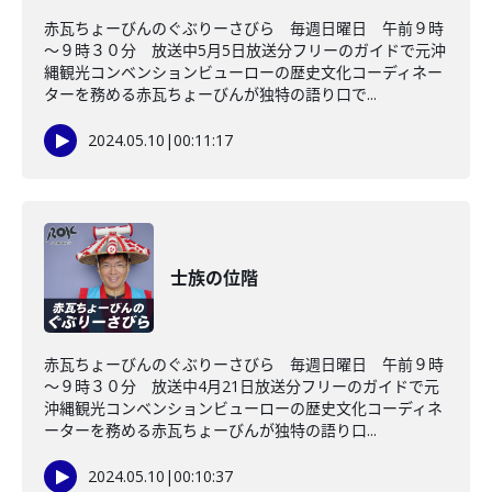
赤瓦ちょーびんのぐぶりーさびら 毎週日曜日 午前９時
～９時３０分 放送中5月5日放送分フリーのガイドで元沖
縄観光コンベンションビューローの歴史文化コーディネー
ターを務める赤瓦ちょーびんが独特の語り口で...
2024.05.10
|
00:11:17
士族の位階
赤瓦ちょーびんのぐぶりーさびら 毎週日曜日 午前９時
～９時３０分 放送中4月21日放送分フリーのガイドで元
沖縄観光コンベンションビューローの歴史文化コーディネ
ーターを務める赤瓦ちょーびんが独特の語り口...
2024.05.10
|
00:10:37