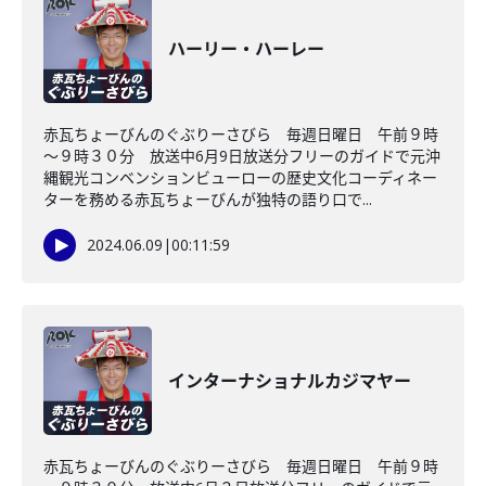
ハーリー・ハーレー
赤瓦ちょーびんのぐぶりーさびら 毎週日曜日 午前９時
～９時３０分 放送中6月9日放送分フリーのガイドで元沖
縄観光コンベンションビューローの歴史文化コーディネー
ターを務める赤瓦ちょーびんが独特の語り口で...
2024.06.09
|
00:11:59
インターナショナルカジマヤー
赤瓦ちょーびんのぐぶりーさびら 毎週日曜日 午前９時