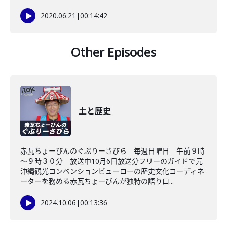
2020.06.21
|
00:14:42
Other Episodes
土と歴史
赤瓦ちょーびんのぐぶりーさびら 毎週日曜日 午前９時
～９時３０分 放送中10月6日放送分フリーのガイドで元
沖縄観光コンベンションビューローの歴史文化コーディネ
ーターを務める赤瓦ちょーびんが独特の語り口...
2024.10.06
|
00:13:36