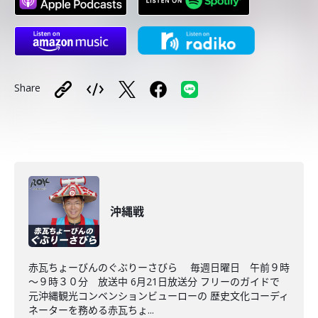
Share
沖縄戦
赤瓦ちょーびんのぐぶりーさびら 毎週日曜日 午前９時
～９時３０分 放送中 6月21日放送分 フリーのガイドで
元沖縄観光コンベンションビューローの 歴史文化コーディ
ネーターを務める赤瓦ちょ...