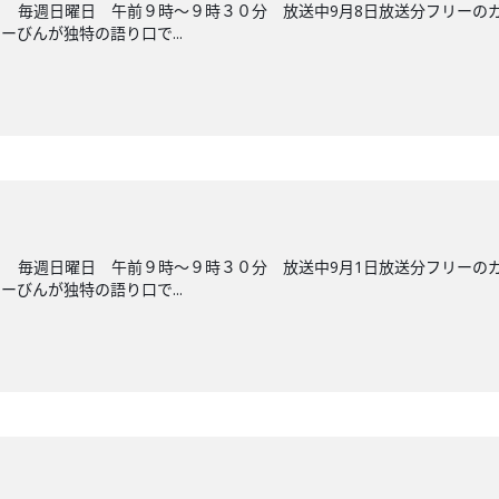
 毎週日曜日 午前９時～９時３０分 放送中9月8日放送分フリーの
びんが独特の語り口で...
 毎週日曜日 午前９時～９時３０分 放送中9月1日放送分フリーの
びんが独特の語り口で...