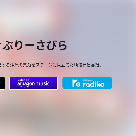
ぐぶりーさびら
当する沖縄の集落をステージに見立てた地域発信番組。