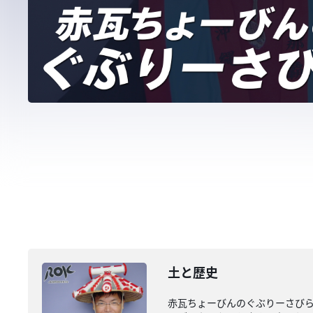
土と歴史
赤瓦ちょーびんのぐぶりーさびら