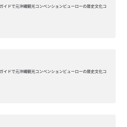
のガイドで元沖縄観光コンベンションビューローの歴史文化コ
のガイドで元沖縄観光コンベンションビューローの歴史文化コ