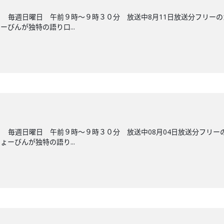
 毎週日曜日 午前９時～９時３０分 放送中8月11日放送分フリー
びんが独特の語り口...
 毎週日曜日 午前９時～９時３０分 放送中08月04日放送分フリ
ーびんが独特の語り...