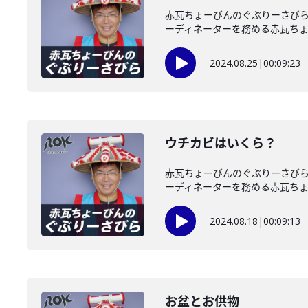
赤瓦ちょーびんのぐぶりーさびら
ーディネーターを務める赤瓦ちょー
2024.08.25
|
00:09:23
ウチカビはいくら？
赤瓦ちょーびんのぐぶりーさびら
ーディネーターを務める赤瓦ちょー
2024.08.18
|
00:09:13
お盆とお供物