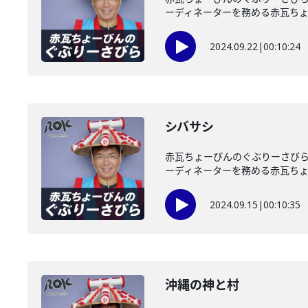
ーディネーターを務める赤瓦ちょー
2024.09.22
|
00:10:24
シバサシ
赤瓦ちょーびんのぐぶりーさびら
ーディネーターを務める赤瓦ちょー
2024.09.15
|
00:10:35
沖縄の神と村