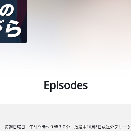
Episodes
 毎週日曜日 午前９時～９時３０分 放送中10月6日放送分フリー