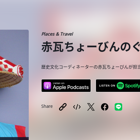
Places & Travel
赤瓦ちょーびんの
歴史文化コーディネーターの赤瓦ちょーびんが担
Share