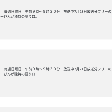
 毎週日曜日 午前９時～９時３０分 放送中7月28日放送分フリー
びんが独特の語り口...
 毎週日曜日 午前９時～９時３０分 放送中7月21日放送分フリー
びんが独特の語り口...