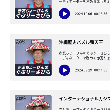
ーディネーターを務める赤瓦ちょー
2024.10.06
|
00:13:36
沖縄歴史パズル舜天王
赤瓦ちょーびんのぐぶりーさびら
ーディネーターを務める赤瓦ちょー
2024.09.29
|
00:11:33
インターナショナルカジ
赤瓦ちょーびんのぐぶりーさびら