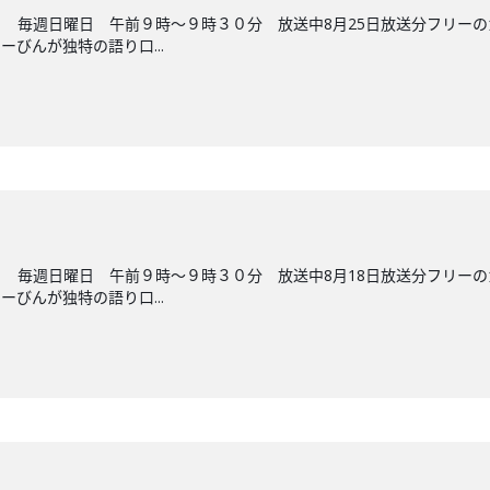
 毎週日曜日 午前９時～９時３０分 放送中8月25日放送分フリー
びんが独特の語り口...
 毎週日曜日 午前９時～９時３０分 放送中8月18日放送分フリー
びんが独特の語り口...