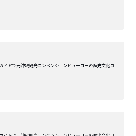
のガイドで元沖縄観光コンベンションビューローの歴史文化コ
のガイドで元沖縄観光コンベンションビューローの歴史文化コ