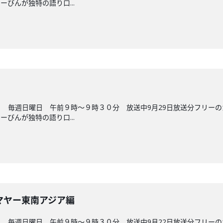
びんが独特の語り口...
 毎週日曜日 午前９時～９時３０分 放送中9月29日放送分フリー
びんが独特の語り口...
マヤー東南アジア編
 毎週日曜日 午前９時～９時３０分 放送中9月22日放送分フリー