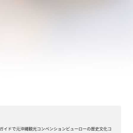
のガイドで元沖縄観光コンベンションビューローの歴史文化コ