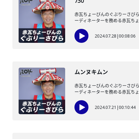
730
赤瓦ちょーびんのぐぶりーさびら
ーディネーターを務める赤瓦ちょー
2024.07.28
|
00:08:06
ムンヌキムン
赤瓦ちょーびんのぐぶりーさびら
ーディネーターを務める赤瓦ちょー
2024.07.21
|
00:10:44