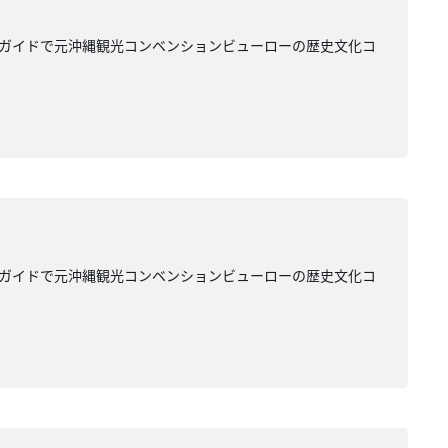
のガイドで元沖縄観光コンベンションビューローの歴史文化コ
のガイドで元沖縄観光コンベンションビューローの歴史文化コ