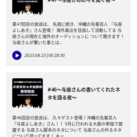
#47〜与座さんの今を聞く夜〜
第47回目の放送は、 先週に続き、沖縄の先輩芸人 『与座
よしあき』さん登場！ 海外進出を目指して活動してる 与
座さんの現在と海外のオーディションに ついて聞きます！
与座さんが驚いた事とは...
2023.08.23
|
00:28:30
#46〜与座さんの書いてくれたネ
タを語る夜〜
第46回目の放送は、 久々ゲスト登場！沖縄の先輩芸人
『与座よしあき』さん！！ 9月に行われる大屋の単独で披
露する 与座さん脚本のネタについて 与座さんの作るネタ
について語ってます！ キー...