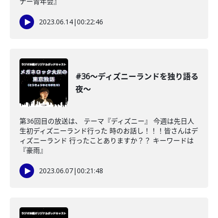
ナー青年会』
2023.06.14
|
00:22:46
#36〜ディズニーランドを独り語る
夜〜
第36回目の放送は、 テーマ『ディズニー』 今週は先日人
生初ディズニーランド行った 時のお話し！！！皆さんはデ
ィズニーランド 行ったことありますか？？ キーワードは
『豪雨』
2023.06.07
|
00:21:48