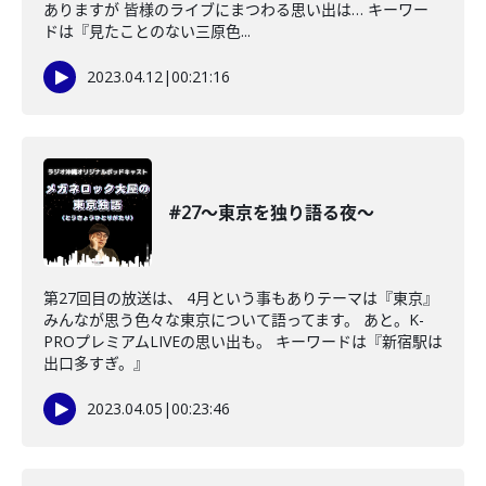
ありますが 皆様のライブにまつわる思い出は… キーワー
ドは『見たことのない三原色...
2023.04.12
|
00:21:16
#27〜東京を独り語る夜〜
第27回目の放送は、 4月という事もありテーマは『東京』
みんなが思う色々な東京について語ってます。 あと。K-
PROプレミアムLIVEの思い出も。 キーワードは『新宿駅は
出口多すぎ。』
2023.04.05
|
00:23:46