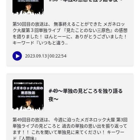
第50回目の放送は、 無事終えることができた メガネロッ
ク大屋第３回単独ライブ 『見たことのない三原色』の感想
を語りました！ ほんとーーに、ありがとうございました！
キーワード『いつもと違う...
2023.09.13
|
00:22:54
#49〜単独の見どころを独り語る
夜〜
第49回目の放送は、 今週に迫ったメガネロック大屋 第3回
単独ライブの見どころと 過去の単独の思い出を振り返って
ます！！ これを聞いて単独見に来てください！ キーワー
ド『人間味』