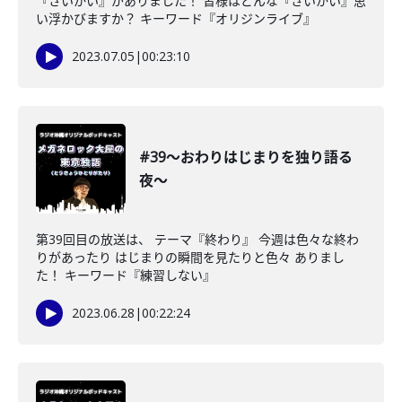
『さいかい』がありました！ 皆様はどんな『さいかい』思
い浮かびますか？ キーワード『オリジンライブ』
2023.07.05
|
00:23:10
#39〜おわりはじまりを独り語る
夜〜
第39回目の放送は、 テーマ『終わり』 今週は色々な終わ
りがあったり はじまりの瞬間を見たりと色々 ありまし
た！ キーワード『練習しない』
2023.06.28
|
00:22:24