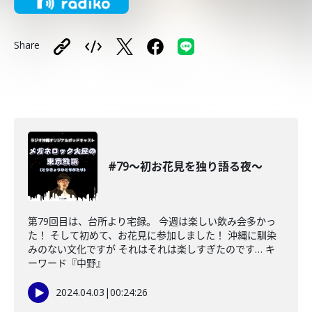
Share
#79〜初お花見を独り語る夜〜
第79回目は、台所より宅録。 今週は楽しい飲み会多かっ
た！ そして初めて、お花見に参加しました！ 沖縄に馴染
みのない文化ですが それはそれは楽しすぎたのです… キ
ーワード『中野』
2024.04.03
|
00:24:26