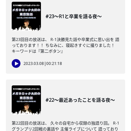
#23〜R1と卒業を語る夜〜
第23回目の放送は、 R-1決勝見た話や卒業式に思い出を 語
っております！！ ちなみに、寝起きすぐに撮りました！
キーワードは『第二ボタン』
2023.03.08
|
00:21:18
#22〜最近あったことを語る夜〜
第22回目の放送は、 久々の自宅から収録の独語り回。 R-1
グランプリ2回戦の裏話や 主催ライブについて 語っており