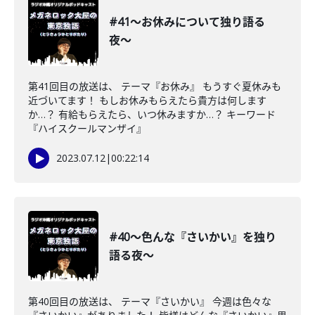
#41〜お休みについて独り語る
夜〜
第41回目の放送は、 テーマ『お休み』 もうすぐ夏休みも
近づいてます！ もしお休みもらえたら貴方は何します
か…？ 有給もらえたら、いつ休みますか…？ キーワード
『ハイスクールマンザイ』
2023.07.12
|
00:22:14
#40〜色んな『さいかい』を独り
語る夜〜
第40回目の放送は、 テーマ『さいかい』 今週は色々な