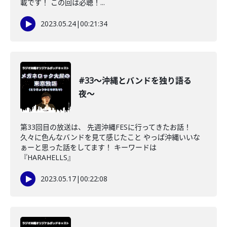
載です！ この回は必聴！...
2023.05.24
|
00:21:34
#33〜沖縄とバンドを独り語る
夜〜
第33回目の放送は、 先週沖縄FESに行ってきたお話！
久々に色んなバンドを見て感じたこと やっぱ沖縄いいな
ぁーと思った話をしてます！ キーワードは
『HARAHELLS』
2023.05.17
|
00:22:08