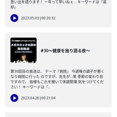
思い出を語ります！ 一年って早いねぇ… キーワードは『返
却』
2023.05.03
|
00:20:32
#30〜健康を独り語る夜〜
第30回目の放送は、 テーマ『病院』 今週喉の調子が悪く
なり病院に行った のですが、先生が…笑 季節の変わり目
ですので、 皆様もこれを聞いて体調管理 気をつけてくだ
さい！ キーワードは『...
2023.04.26
|
00:21:04