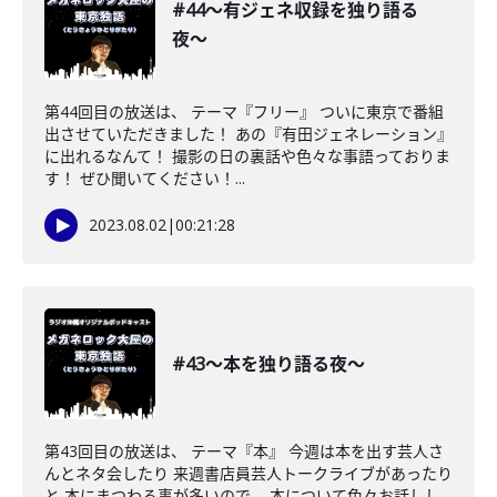
#44〜有ジェネ収録を独り語る
夜〜
第44回目の放送は、 テーマ『フリー』 ついに東京で番組
出させていただきました！ あの『有田ジェネレーション』
に出れるなんて！ 撮影の日の裏話や色々な事語っておりま
す！ ぜひ聞いてください！...
2023.08.02
|
00:21:28
#43〜本を独り語る夜〜
第43回目の放送は、 テーマ『本』 今週は本を出す芸人さ
んとネタ会したり 来週書店員芸人トークライブがあったり
と 本にまつわる事が多いので、 本について色々お話しし