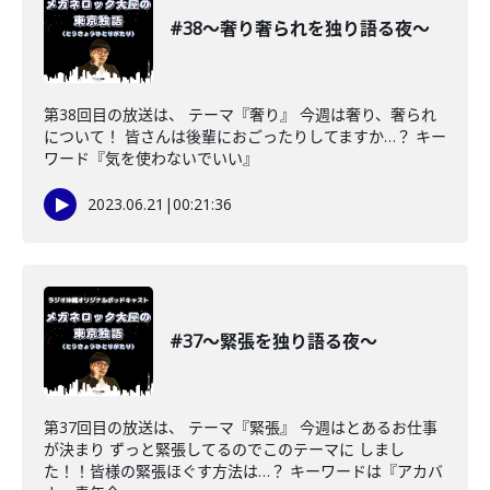
#38〜奢り奢られを独り語る夜〜
第38回目の放送は、 テーマ『奢り』 今週は奢り、奢られ
について！ 皆さんは後輩におごったりしてますか…？ キー
ワード『気を使わないでいい』
2023.06.21
|
00:21:36
#37〜緊張を独り語る夜〜
第37回目の放送は、 テーマ『緊張』 今週はとあるお仕事
が決まり ずっと緊張してるのでこのテーマに しまし
た！！皆様の緊張ほぐす方法は…？ キーワードは『アカバ