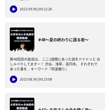
2023.09.06
|
00:22:26
#48〜夏の終わりに語る夜〜
第48回目の放送は、 ここ2週間にあった話をドドドッと お
しゃべりしてますー！ 渋谷、浅草、高円寺。 それぞれで
あった事を… キーワード『阿波踊り』
2023.08.30
|
00:23:08