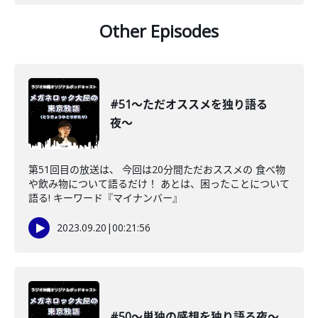
Other Episodes
#51〜ただオススメを独り語る
夜〜
第51回目の放送は、 今回は20分間ただおススメの 食べ物
や飲み物について語るだけ！ あとは、困ったことについて
語る! キーワード『マイナンバー』
2023.09.20
|
00:21:56
#50〜単独の感想を独り語る夜〜