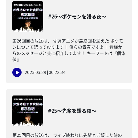
#26〜ポケモンを語る夜〜
第26回目の放送は、 先週アニメが最終回を迎えた ポケモ
ンについて語っております！ 僕らの青春ですよ！ 皆様か
らのメッセージと共に紹介してます！ キーワードは『個体
値』
2023.03.29
|
00:22:34
#25〜先輩を語る夜〜
第25回目の放送は、 ライブ終わりに先輩とご飯した時の