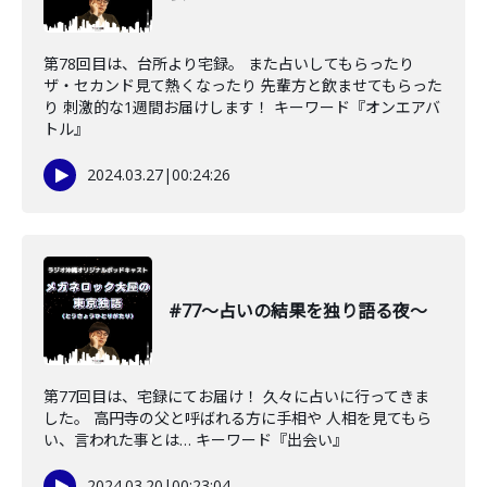
第78回目は、台所より宅録。 また占いしてもらったり
ザ・セカンド見て熱くなったり 先輩方と飲ませてもらった
り 刺激的な1週間お届けします！ キーワード『オンエアバ
トル』
2024.03.27
|
00:24:26
#77〜占いの結果を独り語る夜〜
第77回目は、宅録にてお届け！ 久々に占いに行ってきま
した。 高円寺の父と呼ばれる方に手相や 人相を見てもら
い、言われた事とは… キーワード『出会い』
2024.03.20
|
00:23:04