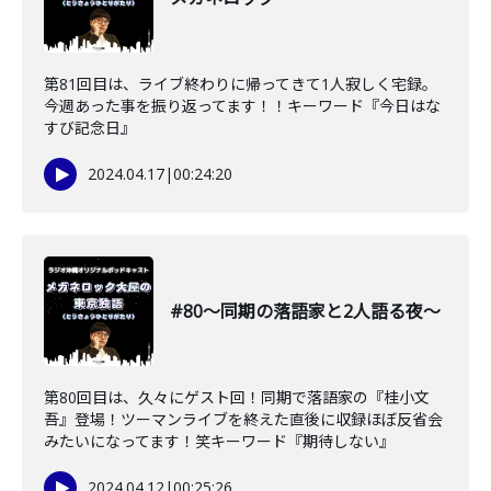
第81回目は、ライブ終わりに帰ってきて1人寂しく宅録。
今週あった事を振り返ってます！！キーワード『今日はな
すび記念日』
2024.04.17
|
00:24:20
#80〜同期の落語家と2人語る夜〜
第80回目は、久々にゲスト回！同期で落語家の『桂小文
吾』登場！ツーマンライブを終えた直後に収録ほぼ反省会
みたいになってます！笑キーワード『期待しない』
2024.04.12
|
00:25:26