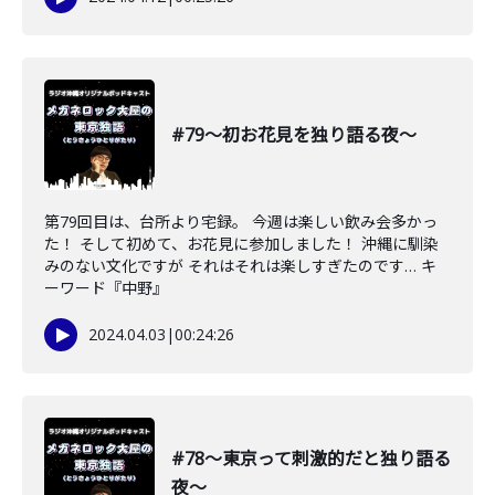
#79〜初お花見を独り語る夜〜
第79回目は、台所より宅録。 今週は楽しい飲み会多かっ
た！ そして初めて、お花見に参加しました！ 沖縄に馴染
みのない文化ですが それはそれは楽しすぎたのです… キ
ーワード『中野』
2024.04.03
|
00:24:26
#78〜東京って刺激的だと独り語る
夜〜