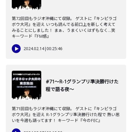
第72回目もラジオ沖縄にて収録。 ゲストに『キンピラゴ
ボウ大河』を迎え いつも読んでる前口上を新しく考えて
みることにしました！ まぁ、うまくいくはずもなく…笑
キーワード『FM感』
2024.02.14
|
00:25:46
#71〜R-1グランプリ準決勝行けた
程で語る夜〜
第71回目もラジオ沖縄にて収録。 ゲストに『キンピラゴ
ボウ大河』を迎え R-1グランプリ準決勝行けた程で 熱い思
いを今週も語ってます！ キーワード『今のFEC』