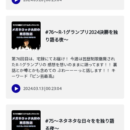
#76〜R-1グランプリ2024決勝を独
り語る夜〜
第76回目は、宅録にてお届け！ 今週は芸歴制限撤廃され
たR-1グランプリの 感想を想いのままに語ってます！！ 裏
話とか噂とかも含めての ぶわーーーっと話します！！ キ
ーワード『ピン芸最高』
2024.03.13
|
00:23:04
#75〜ネタネタな日々をを独り語
る夜〜