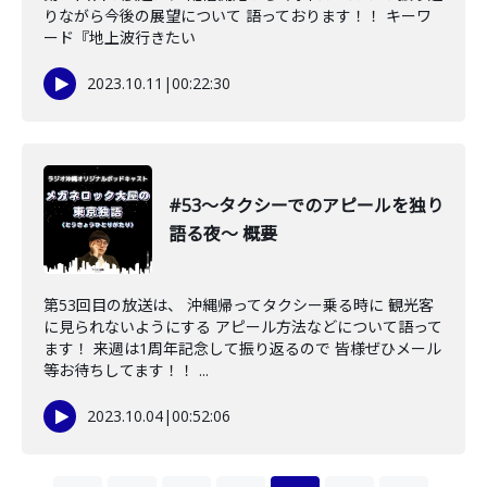
りながら今後の展望について 語っております！！ キーワ
ード『地上波行きたい
2023.10.11
|
00:22:30
#53〜タクシーでのアピールを独り
語る夜〜 概要
第53回目の放送は、 沖縄帰ってタクシー乗る時に 観光客
に見られないようにする アピール方法などについて語って
ます！ 来週は1周年記念して振り返るので 皆様ぜひメール
等お待ちしてます！！ ...
2023.10.04
|
00:52:06