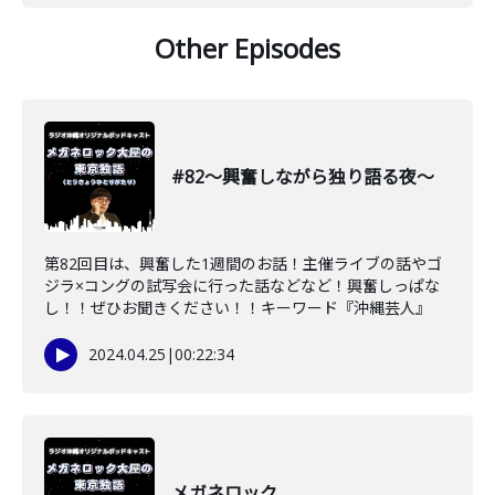
Other Episodes
#82〜興奮しながら独り語る夜〜
第82回目は、興奮した1週間のお話！主催ライブの話やゴ
ジラ×コングの試写会に行った話などなど！興奮しっぱな
し！！ぜひお聞きください！！キーワード『沖縄芸人』
2024.04.25
|
00:22:34
メガネロック