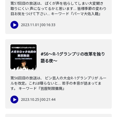
第57回目の放送は、 ぼくが声を枯らしてしまい大変聞き
取りにくい 声になってるかと思います… 皆様季節の変わり
目お気をつけて下さい… キーワード『パーマ大佐入籍』
2023.11.01
|
00:16:33
#56〜R-1グランプリの改革を独り
語る夜〜
第56回目の放送は、 ピン芸人の大会R-1グランプリが ルー
ルを改定。これは喋らないと… 若手の本音が詰まってま
す。 キーワード『芸歴制限撤廃』
2023.10.25
|
00:21:44