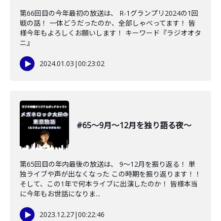
第66回目の今年最初の放送は、 R-1グランプリ2024の1回
戦の話！ 一体どうだったのか、全部しゃべってます！ 皆
様今年もよろしくお願いします！ キーワード『ラジオオタ
ニ』
2024.01.03
|
00:23:02
#65〜9月〜12月を独り語る夜〜
第65回目の年内最後の放送は、 9〜12月を振り返る！ 単
独ライブや声が出なくなった この時期を振り返ります！！
そして、この1年で何本ライブに出演したのか！ 皆様本当
に今年もお世話になりま...
2023.12.27
|
00:22:46