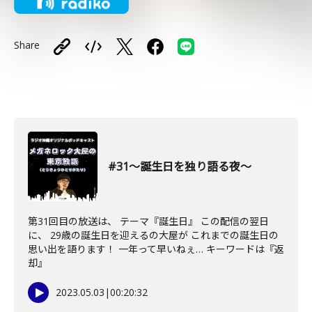
Share
#31〜誕生日を独り語る夜〜
第31回目の放送は、 テーマ『誕生日』 この配信の翌日
に、 29歳の誕生日を迎えるの大屋が これまでの誕生日の
思い出を語ります！ 一年って早いねぇ… キーワードは『返
却』
2023.05.03
|
00:20:32