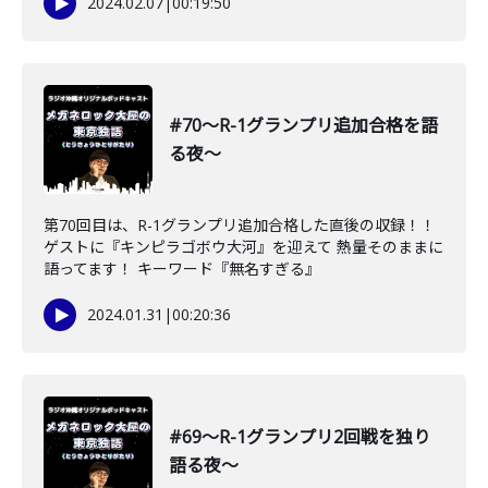
2024.02.07
|
00:19:50
#70〜R-1グランプリ追加合格を語
る夜〜
第70回目は、R-1グランプリ追加合格した直後の収録！！
ゲストに『キンピラゴボウ大河』を迎えて 熱量そのままに
語ってます！ キーワード『無名すぎる』
2024.01.31
|
00:20:36
#69〜R-1グランプリ2回戦を独り
語る夜〜