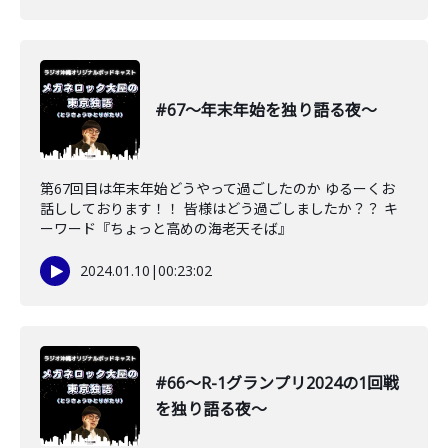
#67〜年末年始を独り語る夜〜
第67回目は年末年始どうやって過ごしたのか ゆるーくお
話ししております！！ 皆様はどう過ごしましたか？？ キ
ーワード『ちょっと高めの海老天そば』
2024.01.10
|
00:23:02
#66〜R-1グランプリ2024の1回戦
を独り語る夜〜