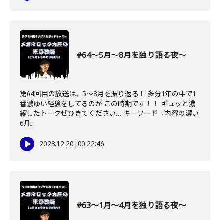
#64〜5月〜8月を独り語る夜〜
第64回目の放送は、5〜8月を振り返る！ 多分1年の中で1
番濃ゆい経験をしてるのが この時期です！！ ギュッと濃
縮したトークぜひきてください… キーワード『内容の濃い
6月』
2023.12.20
|
00:22:46
#63〜1月〜4月を独り語る夜〜