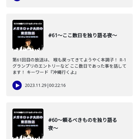
#61〜ここ数日を独り語る夜〜
第61回目の放送は、 喉も戻ってきてようやく本調子！ R-1
グランプリのエントリーなど ここ数日であった事を話して
ます！ キーワード『沖縄行くよ』
2023.11.29
|
00:22:16
#60〜頼るべきものを独り語る
夜〜