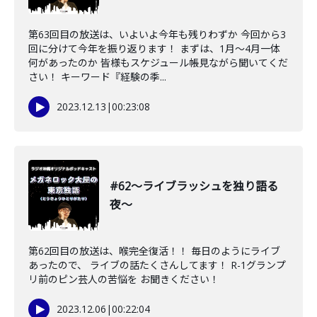
第63回目の放送は、いよいよ今年も残りわずか 今回から3
回に分けて今年を振り返ります！ まずは、1月〜4月一体
何があったのか 皆様もスケジュール帳見ながら聞いてくだ
さい！ キーワード『経験の季...
2023.12.13
|
00:23:08
#62〜ライブラッシュを独り語る
夜〜
第62回目の放送は、喉完全復活！！ 毎日のようにライブ
あったので、 ライブの話たくさんしてます！ R-1グランプ
リ前のピン芸人の苦悩を お聞きください！
2023.12.06
|
00:22:04