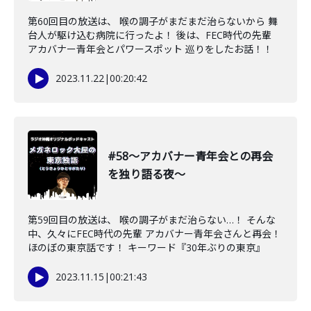
第60回目の放送は、 喉の調子がまだまだ治らないから 舞
台人が駆け込む病院に行ったよ！ 後は、FEC時代の先輩
アカバナー青年会とパワースポット 巡りをしたお話！！
2023.11.22
|
00:20:42
#58〜アカバナー青年会との再会
を独り語る夜〜
第59回目の放送は、 喉の調子がまだ治らない…！ そんな
中、久々にFEC時代の先輩 アカバナー青年会さんと再会！
ほのぼの東京話です！ キーワード『30年ぶりの東京』
2023.11.15
|
00:21:43