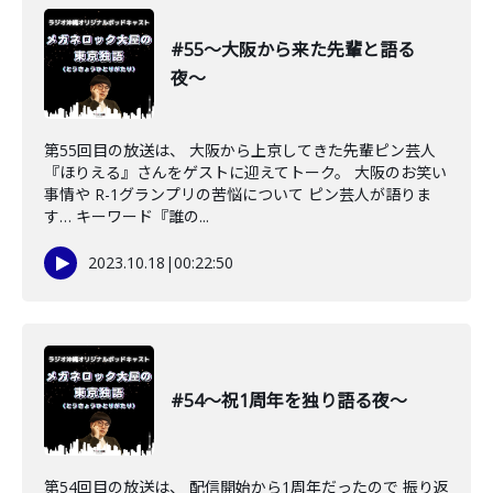
#55〜大阪から来た先輩と語る
夜〜
第55回目の放送は、 大阪から上京してきた先輩ピン芸人
『ほりえる』さんをゲストに迎えてトーク。 大阪のお笑い
事情や R-1グランプリの苦悩について ピン芸人が語りま
す… キーワード『誰の...
2023.10.18
|
00:22:50
#54〜祝1周年を独り語る夜〜
第54回目の放送は、 配信開始から1周年だったので 振り返