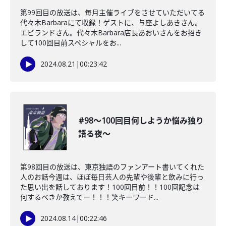
第99回目の放送は、毎月主催ライブをさせていただいてる
代々木Barbaraにて収録！ゲストに、与座よしあきさん。
エビランドさん。代々木Barbara店長あおいさんをお招き
して100回目前スペシャルをお...
2024.08.21
|
00:23:42
#98〜100回目何しようか悩み独り
語る夜〜
第98回目の放送は、東京独語のファンアート書いてくれた
人のお話今週は、ほぼ毎日芸人の先輩や後輩と飲みに行っ
た思い出を話しております！100回目前！！100回記念は
何するべきか教えてー！！！笑キーワード...
2024.08.14
|
00:22:46