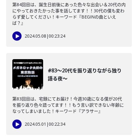
第84回目は、誕生日前後にあった色々な出会い＆20代の内
にやっておきたかった事を話してます！！30代の僕も変わ
らず愛してください！キーワード『BEGINの曲といえ
ば？』
2024.05.08
|
00:23:24
#83〜20代を振り返りながら独り
語る夜〜
第83回目は、宅録にてお届け！今週30歳になる僕が20代
を振り返り色々語ってます！！もう言い訳できない年齢に
なってしまいました！キーワード『アラサー』
2024.05.01
|
00:22:34