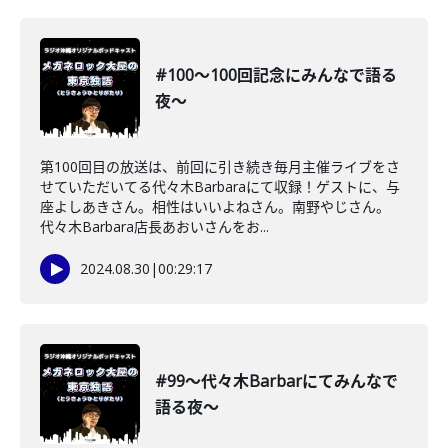
#100〜100回記念にみんなで語る
夜〜
第100回目の放送は、前回に引き続き毎月主催ライブをさ
せていただいてる代々木Barbaraにて収録！ゲストに、与
座よしあきさん。相性はいいよねさん。南野やじさん。
代々木Barbara店長あおいさんをお...
2024.08.30
|
00:29:17
#99〜代々木Barbarにてみんなで
語る夜〜