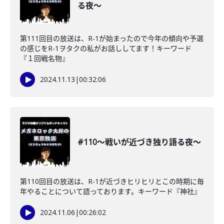
る夜〜
第111回目の放送は、R-1が始まったので今年の傾向や予選
の感じをR-1ヲタクの私がお話ししてます！キーワード
『１回戦名物』
2024.11.13
|
00:32:06
#110〜戦いが近づき独り語る夜〜
第110回目の放送は、R-1が近づきヒリヒリとこの時期に毎
年やることについて語っております。キーワード『神社』
2024.11.06
|
00:26:02