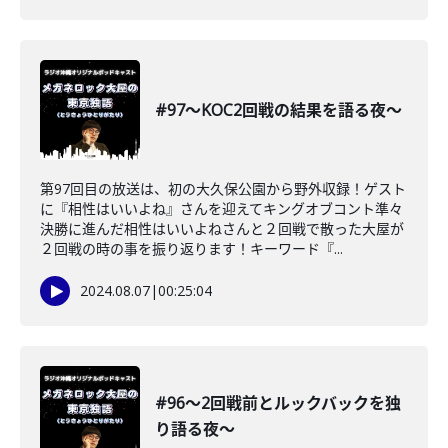
#97〜KOC2回戦の結果を語る夜〜
第97回目の放送は、初の大久保公園から野外収録！ゲスト
に『相性はいいよね』さんを迎えてキングオブコント準々
決勝に進んだ相性はいいよねさんと２回戦で散った大屋が
２回戦の時の事を振り返ります！キーワード『...
2024.08.07
|
00:25:04
#96〜2回戦前とルックバックを独
り語る夜〜