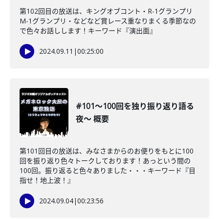
第102回目の放送は、キングオブコント・R-1グランプリ
M-1グランプリ・などなど賞レース重なりまくる季節なの
で色々お話しします！キーワード『演出面』
2024.09.11
|
00:25:00
#101〜100回を独り振り返り語る
夜〜 概要
第101回目の放送は、みなさまからのお便りをもとに100
回を振り返り色々トークしております！あっという間の
100回。振り返ると色々ありました・・・キーワード『目
指せ！地上波！』
2024.09.04
|
00:23:56