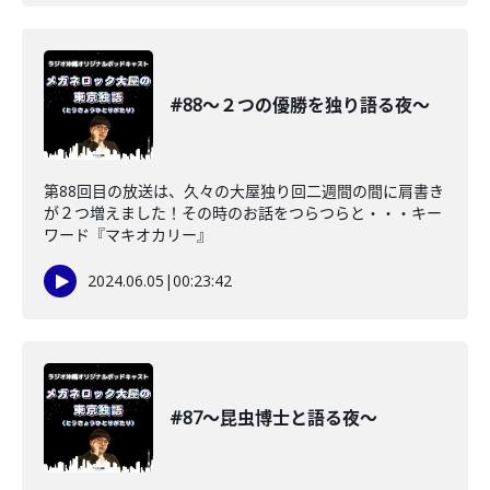
#88〜２つの優勝を独り語る夜〜
第88回目の放送は、久々の大屋独り回二週間の間に肩書き
が２つ増えました！その時のお話をつらつらと・・・キー
ワード『マキオカリー』
2024.06.05
|
00:23:42
#87〜昆虫博士と語る夜〜