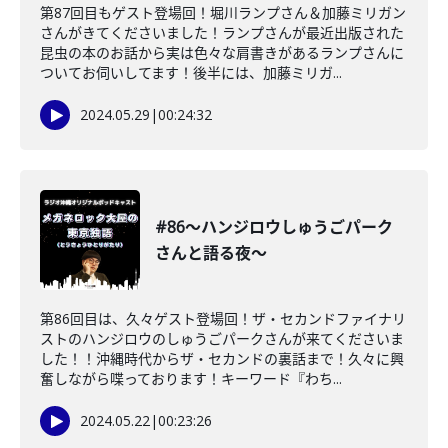
第87回目もゲスト登場回！堀川ランプさん＆加藤ミリガン
さんがきてくださいました！ランプさんが最近出版された
昆虫の本のお話から実は色々な肩書きがあるランプさんに
ついてお伺いしてます！後半には、加藤ミリガ...
2024.05.29
|
00:24:32
#86〜ハンジロウしゅうごパーク
さんと語る夜〜
第86回目は、久々ゲスト登場回！ザ・セカンドファイナリ
ストのハンジロウのしゅうごパークさんが来てくださいま
した！！沖縄時代からザ・セカンドの裏話まで！久々に興
奮しながら喋っております！キーワード『わち...
2024.05.22
|
00:23:26