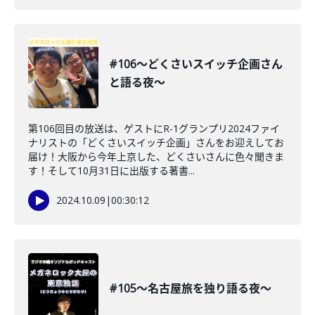
#106〜どくさいスイッチ企画さん
と語る夜〜
第106回目の放送は、ゲストにR-1グランプリ2024ファイ
ナリストの「どくさいスイッチ企画」さんをお迎えしてお
届け！大阪から今年上京した、どくさいさんに色々聞きま
す！そして10月31日に出版する著書...
2024.10.09
|
00:30:12
#105〜名古屋旅を独り語る夜〜