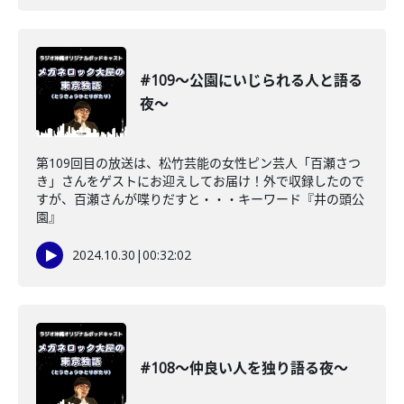
#109〜公園にいじられる人と語る
夜〜
第109回目の放送は、松竹芸能の女性ピン芸人「百瀬さつ
き」さんをゲストにお迎えしてお届け！外で収録したので
すが、百瀬さんが喋りだすと・・・キーワード『井の頭公
園』
2024.10.30
|
00:32:02
#108〜仲良い人を独り語る夜〜