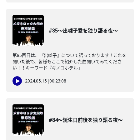
#85〜出囃子愛を独り語る夜〜
第85回目は、『出囃子』について語っております！これを
聞いた後で、皆様もここで紹介した曲聞いてみてくださ
い！！キーワード『キノコホテル』
2024.05.15
|
00:23:08
#84〜誕生日前後を独り語る夜〜