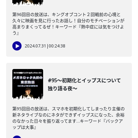
第96回目の放送は、キングオブコント２回戦前の心境と
久々に映画を見に行ったお話し！自分のモチベーションが
高まりまくってるぜ！キーワード『熱中症には気をつけよ
う』
2024.07.31
|
00:24:38
#95〜初期化とイップスについて
独り語る夜〜
第95回目の放送は、スマホを初期化してしまったり主催の
新ネタライブなのにネタができずイップスになった、余裕
のなかった日々を振り返ってます…キーワード『バックア
ップは大事』