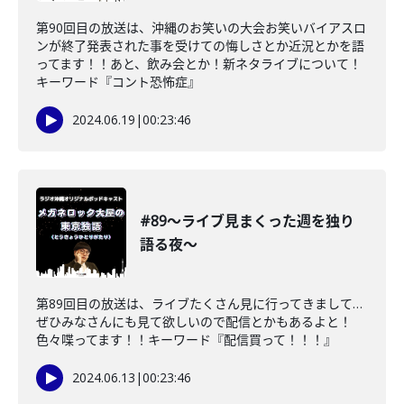
第90回目の放送は、沖縄のお笑いの大会お笑いバイアスロ
ンが終了発表された事を受けての悔しさとか近況とかを語
ってます！！あと、飲み会とか！新ネタライブについて！
キーワード『コント恐怖症』
2024.06.19
|
00:23:46
#89〜ライブ見まくった週を独り
語る夜〜
第89回目の放送は、ライブたくさん見に行ってきまして…
ぜひみなさんにも見て欲しいので配信とかもあるよと！
色々喋ってます！！キーワード『配信買って！！！』
2024.06.13
|
00:23:46