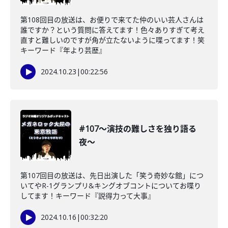
第108回目の放送は、お便りで来てた仲のいい芸人さんは
誰ですか？という質問に答えてます！色々ありすぎて考え
直すと難しいのですが角が立たないように喋ってます！笑
キーワード『年より芸歴』
2024.10.23
|
00:22:56
#107〜演技の難しさを独り語る
夜〜
第107回目の放送は、先日出演した「笑う奇妙な館」につ
いてやR-1グランプリ&キングオブコントについてお喋り
してます！キーワード『説得力って大事』
2024.10.16
|
00:32:20