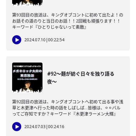
第93回目の放送は、キングオブコントに初めて出たよ！の
お話その道のりと当日のお話！！2回戦も頑張ります！！
キーワード『ひとりじゃないって素敵』
2024.07.10
|
00:22:54
#92〜麺が紡ぐ日々を独り語る
夜〜
第92回目の放送は、キングオブコントへ初めて出る事や浅
草と木更津へ行った時の話をしばしば…皆様は、⚪︎⚪︎バル
ってご存知ですか？キーワード『木更津ラーメン大輝』
2024.07.03
|
00:24:16