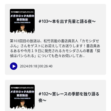
#103〜本を出す先輩と語る夜〜
第103回目の放送は、松竹芸能の書店員芸人「カモシダせ
ぶん」さんをゲストにお迎えしてお送りします！書店員あ
るあるや今月１９日に発売されるカモシダさんの著書「探
偵はパシられる」についても色々お伺いしてお...
2024.09.18
|
00:26:40
#102〜賞レースの季節を独り語る
夜〜