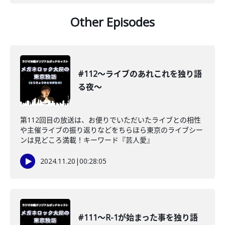
Other Episodes
#112〜ライブのあれこれを独り語
る夜〜
第112回目の放送は、お便りでいただいたライブとの相性
や主催ライブの振り返りなどをちらほら東京のライブシー
ンは見どころ満載！キーワード『芸人愛』
2024.11.20
|
00:28:05
#111〜R-1が始まった事を独り語