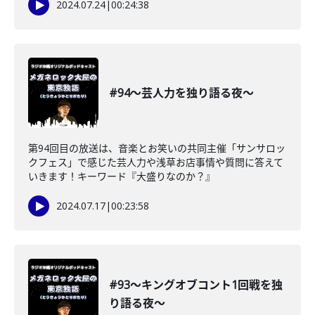
2024.07.24
|
00:24:38
#94〜芸人力を独り語る夜〜
第94回目の放送は、音楽とお笑いの共同主催「サンサロッ
クフェス」で感じた芸人力や浅草お店事情や質問に答えて
いきます！キーワード『大盛りなのか？』
2024.07.17
|
00:23:58
#93〜キングオブコント1回戦を独
り語る夜〜