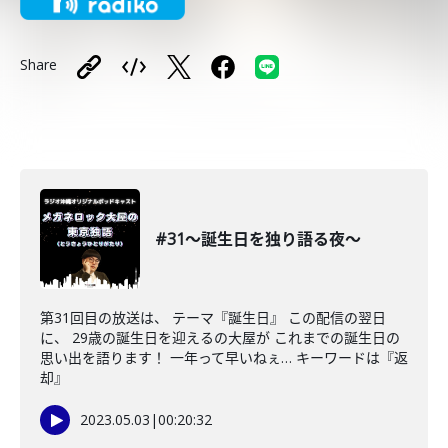
Share
#31〜誕生日を独り語る夜〜
第31回目の放送は、 テーマ『誕生日』 この配信の翌日
に、 29歳の誕生日を迎えるの大屋が これまでの誕生日の
思い出を語ります！ 一年って早いねぇ… キーワードは『返
却』
2023.05.03
|
00:20:32