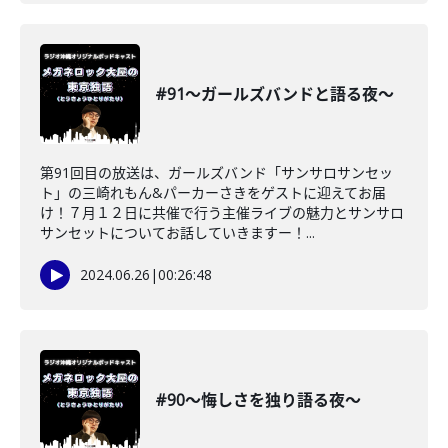
#91〜ガールズバンドと語る夜〜
第91回目の放送は、ガールズバンド「サンサロサンセッ
ト」の三崎れもん&パーカーさきをゲストに迎えてお届
け！７月１２日に共催で行う主催ライブの魅力とサンサロ
サンセットについてお話していきますー！...
2024.06.26
|
00:26:48
#90〜悔しさを独り語る夜〜