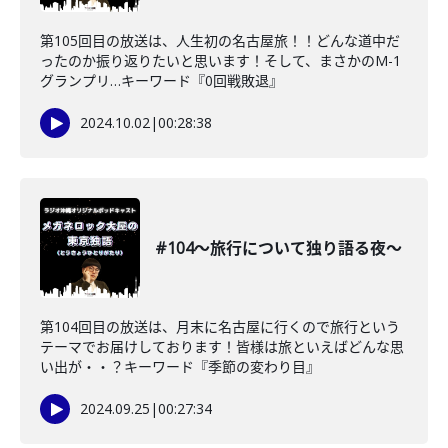
第105回目の放送は、人生初の名古屋旅！！どんな道中だ
ったのか振り返りたいと思います！そして、まさかのM-1
グランプリ…キーワード『0回戦敗退』
2024.10.02
|
00:28:38
#104〜旅行について独り語る夜〜
第104回目の放送は、月末に名古屋に行くので旅行という
テーマでお届けしております！皆様は旅といえばどんな思
い出が・・？キーワード『季節の変わり目』
2024.09.25
|
00:27:34