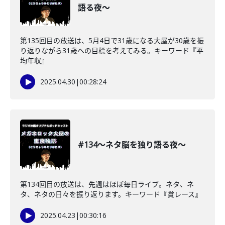
語る夜〜
第135回目の放送は、5月4日で31歳になる大屋が30歳を振
り返りながら31歳への目標を考えてみる。キーワード『平
均年収』
2025.04.30
|
00:28:24
#134〜ネタ脳を独り語る夜〜
第134回目の放送は、先週はほぼ毎日ライブ。ネタ、ネ
タ、ネタの日々を振り返ります。キーワード『賞レース』
2025.04.23
|
00:30:16