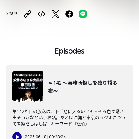
Share
Episodes
♯142 〜事務所探しを独り語る
夜〜
第142回目の放送は、下半期に入るのでそろそろ色々動き
出そうかなというお話。あとは沖縄と東京のラジオについ
て考察をしばしば…キーワード『松竹』
2025.06.18
|
00:28:24