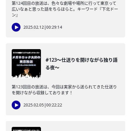
第124回目の放送は、色々な劇場や場所に行って東京って
広いなぁと思った話をちらほらと。キーワード『下北ドー
ン』
2025.02.12
|
00:29:14
#123〜仕送りを開けながら独り語
る夜〜
第123回目の放送は、今回は実家から送られてきた仕送り
を開けながら収録しております！
2025.02.05
|
00:22:22