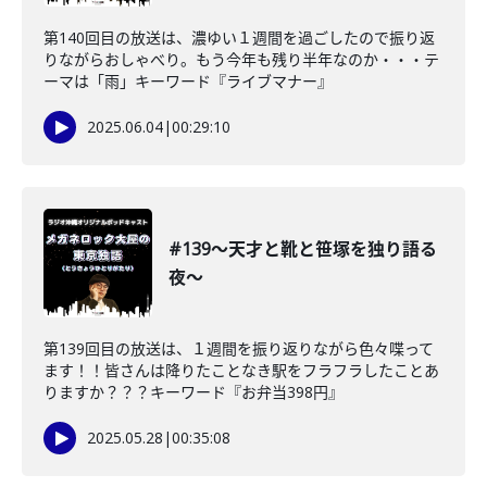
第140回目の放送は、濃ゆい１週間を過ごしたので振り返
りながらおしゃべり。もう今年も残り半年なのか・・・テ
ーマは「雨」キーワード『ライブマナー』
2025.06.04
|
00:29:10
#139〜天才と靴と笹塚を独り語る
夜〜
第139回目の放送は、１週間を振り返りながら色々喋って
ます！！皆さんは降りたことなき駅をフラフラしたことあ
りますか？？？キーワード『お弁当398円』
2025.05.28
|
00:35:08