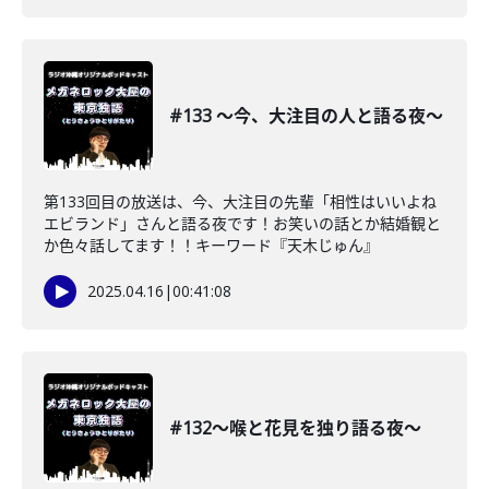
#133 〜今、大注目の人と語る夜〜
第133回目の放送は、今、大注目の先輩「相性はいいよね
エビランド」さんと語る夜です！お笑いの話とか結婚観と
か色々話してます！！キーワード『天木じゅん』
2025.04.16
|
00:41:08
#132〜喉と花見を独り語る夜〜