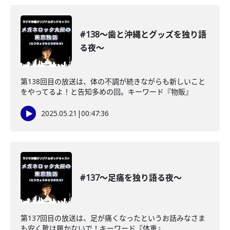
#138〜歯と沖縄とグッズを独り語
る夜〜
第138回目の放送は、体の不調が続きながらも新しいこと
をやってるよ！と告知多めの回。キーワード『物販』
2025.05.21
|
00:47:36
#137〜足痛を独り語る夜〜
第137回目の放送は、足が痛くなったというお話みなさま
も安く靴は履かないで！キーワード『体重』