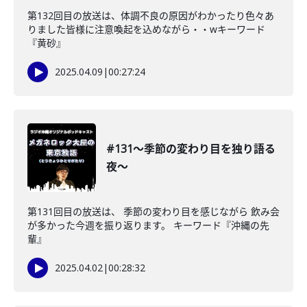
第132回目の放送は、体調不良の原因がわかったり色々あ
りました皆様に注意喚起を込めながら・・wキーワード
『黄砂』
2025.04.09
|
00:27:24
#131〜季節の変わり目を独り語る
夜〜
第131回目の放送は、 季節の変わり目を感じながら 飲み会
が多かった今週を振り返ります。 キーワード『沖縄の先
輩』
2025.04.02
|
00:28:32