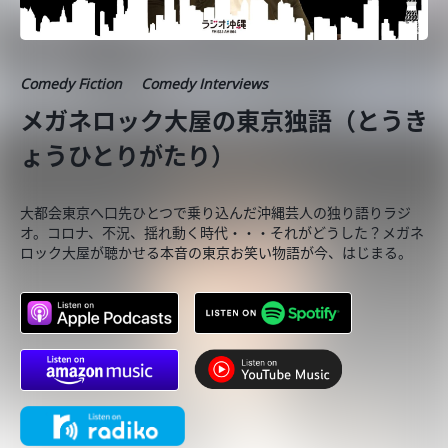
Comedy Fiction
Comedy Interviews
メガネロック大屋の東京独語（とうき
ょうひとりがたり）
大都会東京へ口先ひとつで乗り込んだ沖縄芸人の独り語りラジ
オ。コロナ、不況、揺れ動く時代・・・それがどうした？メガネ
ロック大屋が聴かせる本音の東京お笑い物語が今、はじまる。