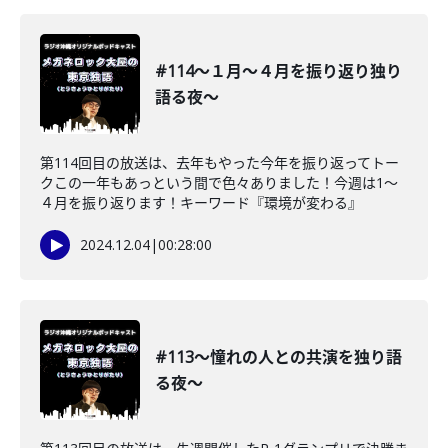
#114〜１月〜４月を振り返り独り
語る夜〜
第114回目の放送は、去年もやった今年を振り返ってトー
クこの一年もあっという間で色々ありました！今週は1〜
４月を振り返ります！キーワード『環境が変わる』
2024.12.04
|
00:28:00
#113〜憧れの人との共演を独り語
る夜〜