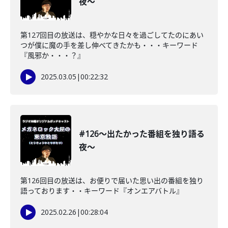
夜〜
第127回目の放送は、穏やかな日々を過ごしてたのにあい
つが僕に魔の手を差し伸べてきたかも・・・キーワード
『風邪か・・・？』
2025.03.05
|
00:22:32
#126〜出たかった番組を独り語る
夜〜
第126回目の放送は、お便りで届いた思い出の番組を独り
語っております・・キーワード『オンエアバトル』
2025.02.26
|
00:28:04