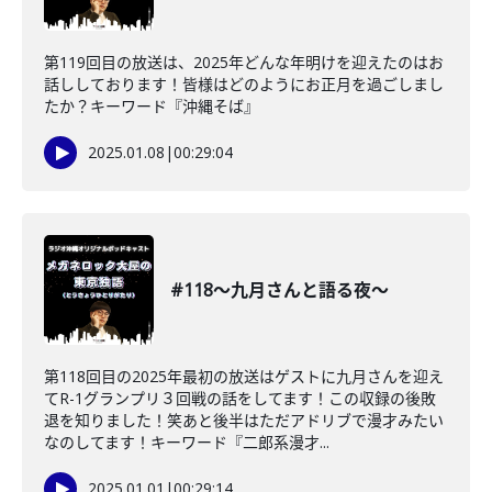
第119回目の放送は、2025年どんな年明けを迎えたのはお
話ししております！皆様はどのようにお正月を過ごしまし
たか？キーワード『沖縄そば』
2025.01.08
|
00:29:04
#118〜九月さんと語る夜〜
第118回目の2025年最初の放送はゲストに九月さんを迎え
てR-1グランプリ３回戦の話をしてます！この収録の後敗
退を知りました！笑あと後半はただアドリブで漫才みたい
なのしてます！キーワード『二郎系漫才...
2025.01.01
|
00:29:14