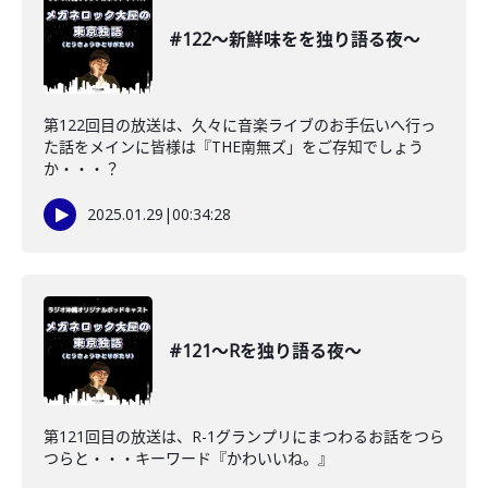
#122〜新鮮味をを独り語る夜〜
第122回目の放送は、久々に音楽ライブのお手伝いへ行っ
た話をメインに皆様は『THE南無ズ」をご存知でしょう
か・・・？
2025.01.29
|
00:34:28
#121〜Rを独り語る夜〜
第121回目の放送は、R-1グランプリにまつわるお話をつら
つらと・・・キーワード『かわいいね。』