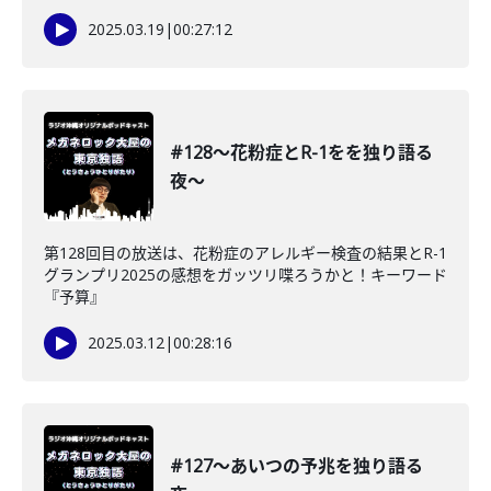
2025.03.19
|
00:27:12
#128〜花粉症とR-1をを独り語る
夜〜
第128回目の放送は、花粉症のアレルギー検査の結果とR-1
グランプリ2025の感想をガッツリ喋ろうかと！キーワード
『予算』
2025.03.12
|
00:28:16
#127〜あいつの予兆を独り語る