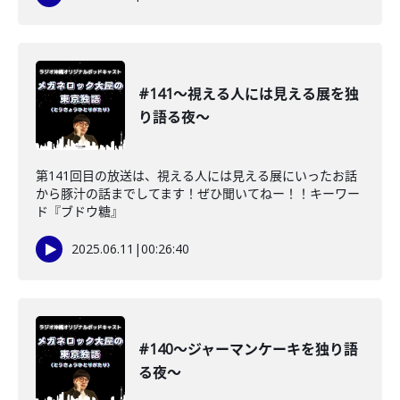
#141〜視える人には見える展を独
り語る夜〜
第141回目の放送は、視える人には見える展にいったお話
から豚汁の話までしてます！ぜひ聞いてねー！！キーワー
ド『ブドウ糖』
2025.06.11
|
00:26:40
#140〜ジャーマンケーキを独り語
る夜〜