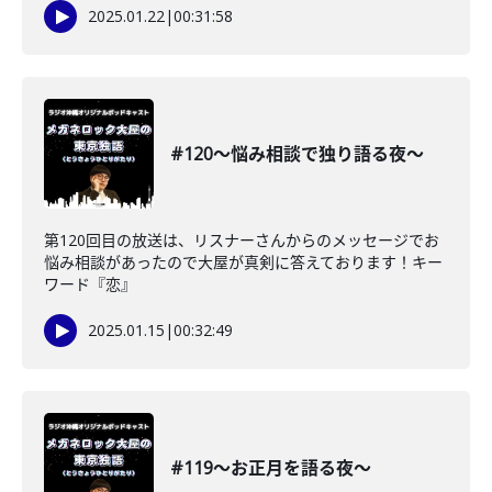
2025.01.22
|
00:31:58
#120〜悩み相談で独り語る夜〜
第120回目の放送は、リスナーさんからのメッセージでお
悩み相談があったので大屋が真剣に答えております！キー
ワード『恋』
2025.01.15
|
00:32:49
#119〜お正月を語る夜〜