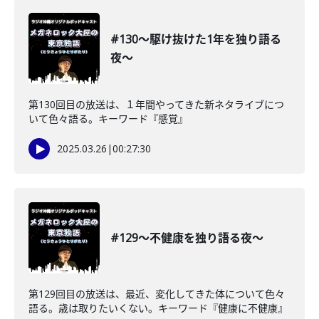
#130〜駆け抜けた1年を独り語る
夜〜
第130回目の放送は、１年間やってきた新ネタライブにつ
いて色々語る。キーワード『感覚』
2025.03.26
|
00:27:30
#129〜不健康を独り語る夜〜
第129回目の放送は、最近、変化してきた体について色々
語る。歳は取りたいくない。キーワード『健康に不健康』