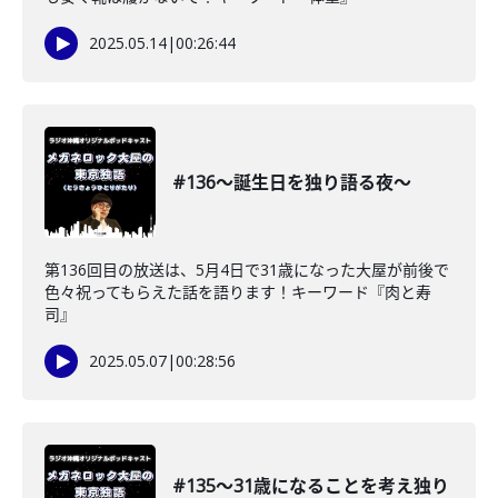
2025.05.14
|
00:26:44
#136〜誕生日を独り語る夜〜
第136回目の放送は、5月4日で31歳になった大屋が前後で
色々祝ってもらえた話を語ります！キーワード『肉と寿
司』
2025.05.07
|
00:28:56
#135〜31歳になることを考え独り