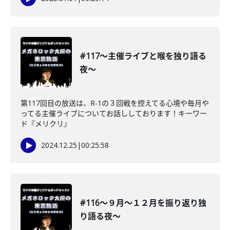
#117〜主催ライブと喉を独り語る
夜〜
第117回目の放送は、R-1の３回戦を控えてる心境や毎月や
ってる主催ライブについてお話ししております！キーワー
ド『メリクリ』
2024.12.25
|
00:25:58
#116〜９月〜１２月を振り返り独
り語る夜〜